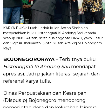
KARYA BUKU: Lurah Ledok Kulon Anton Simbolon
menyerahkan buku Historiografi Ki Andong Sari kepada
Wabup Nurul Azizah, serta dua anggota DPRD, yakni Lasuri
dan Sigit Kushariyanto. (Foto: Yusab Alfa Ziqin/ Bojonegoro
Raya)
BOJONEGORORAYA
– Terbitnya buku
Historiografi Ki Andong Sari
mendapat
apresiasi. Jadi pijakan literasi sejarah dan
referensi karya tulis.
Dinas Perpustakaan dan Kearsipan
(Dispusip) Bojonegoro mendorong
pemerintah desa dan kelurahan lainnya