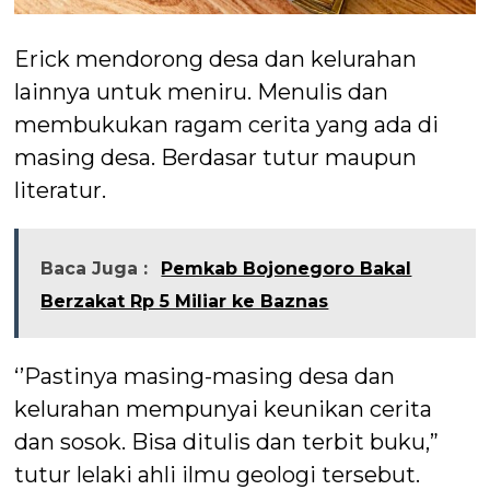
Erick mendorong desa dan kelurahan
lainnya untuk meniru. Menulis dan
membukukan ragam cerita yang ada di
masing desa. Berdasar tutur maupun
literatur.
Baca Juga :
Pemkab Bojonegoro Bakal
Berzakat Rp 5 Miliar ke Baznas
‘’Pastinya masing-masing desa dan
kelurahan mempunyai keunikan cerita
dan sosok. Bisa ditulis dan terbit buku,”
tutur lelaki ahli ilmu geologi tersebut.