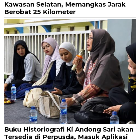
Kawasan Selatan, Memangkas Jarak
Berobat 25 Kilometer
Buku Historiografi Ki Andong Sari akan
Tersedia di Perpusda, Masuk Aplikasi