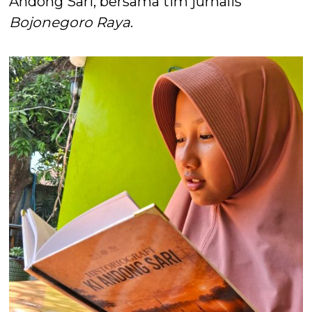
Andong Sari, bersama tim jurnalis
Bojonegoro Raya
.