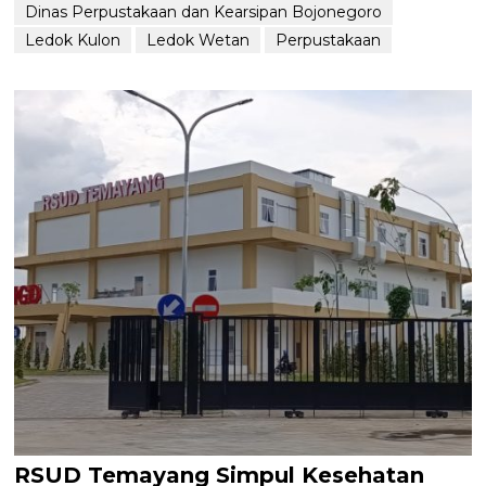
Dinas Perpustakaan dan Kearsipan Bojonegoro
Ledok Kulon
Ledok Wetan
Perpustakaan
RSUD Temayang Simpul Kesehatan