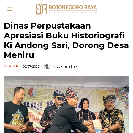
Dinas Perpustakaan
Apresiasi Buku Historiografi
Ki Andong Sari, Dorong Desa
Meniru
BERITA
08/07/2026
M. Lukman Hakim