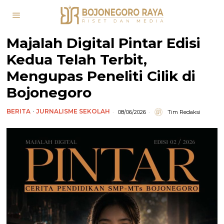
Majalah Digital Pintar Edisi
Kedua Telah Terbit,
Mengupas Peneliti Cilik di
Bojonegoro
BERITA
·
JURNALISME SEKOLAH
08/06/2026
Tim Redaksi