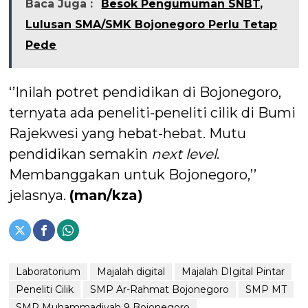
Baca Juga :
Besok Pengumuman SNBT,
Lulusan SMA/SMK Bojonegoro Perlu Tetap
Pede
‘’Inilah potret pendidikan di Bojonegoro,
ternyata ada peneliti-peneliti cilik di Bumi
Rajekwesi yang hebat-hebat. Mutu
pendidikan semakin
next level
.
Membanggakan untuk Bojonegoro,’’
jelasnya.
(man/kza)
Laboratorium
Majalah digital
Majalah DIgital Pintar
Peneliti Cilik
SMP Ar-Rahmat Bojonegoro
SMP MT
SMP Muhammadiyah 9 Bojonegoro