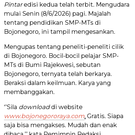
Pintar
edisi kedua telah terbit. Mengudara
mulai Senin (8/6/2026) pagi. Majalah
tentang pendidikan SMP-MTs di
Bojonegoro, ini tampil mengesankan.
Mengupas tentang peneliti-peneliti cilik
di Bojonegoro. Bocil-bocil pelajar SMP-
MTs di Bumi Rajekwesi, sebutan
Bojonegoro, ternyata telah berkarya.
Beraksi dalam keilmuan. Karya yang
membanggakan.
‘’Sila
download
di website
www.bojonegororaya.com
.
Gratis. Siapa
saja bisa mengakses. Mudah dan enak
dibaca,’’ kata Pemimpin Redaksi