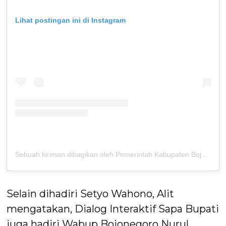
Lihat postingan ini di Instagram
Sebuah kiriman dibagikan oleh Pemerintah Kabupaten Bojonegoro (@pemkabbojonegoro)
Selain dihadiri Setyo Wahono, Alit
mengatakan, Dialog Interaktif Sapa Bupati
juga hadiri Wabup Bojonegoro Nurul