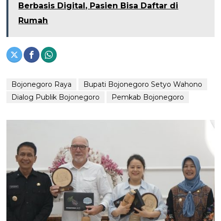
Berbasis Digital, Pasien Bisa Daftar di
Rumah
Bojonegoro Raya
Bupati Bojonegoro Setyo Wahono
Dialog Publik Bojonegoro
Pemkab Bojonegoro