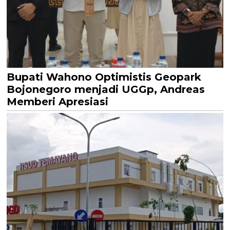
Bupati Wahono Optimistis Geopark
Bojonegoro menjadi UGGp, Andreas
Memberi Apresiasi