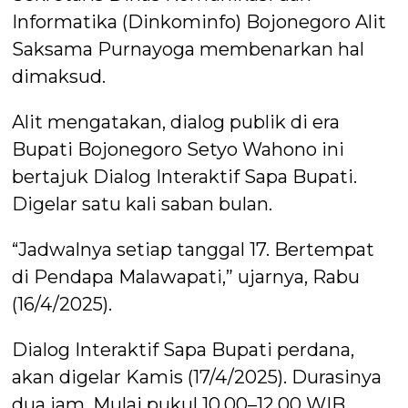
Informatika (Dinkominfo) Bojonegoro Alit
Saksama Purnayoga membenarkan hal
dimaksud.
Alit mengatakan, dialog publik di era
Bupati Bojonegoro Setyo Wahono ini
bertajuk Dialog Interaktif Sapa Bupati.
Digelar satu kali saban bulan.
“Jadwalnya setiap tanggal 17. Bertempat
di Pendapa Malawapati,” ujarnya, Rabu
(16/4/2025).
Dialog Interaktif Sapa Bupati perdana,
akan digelar Kamis (17/4/2025). Durasinya
dua jam. Mulai pukul 10.00–12.00 WIB.