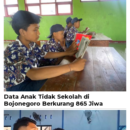
Data Anak Tidak Sekolah di
Bojonegoro Berkurang 865 Jiwa