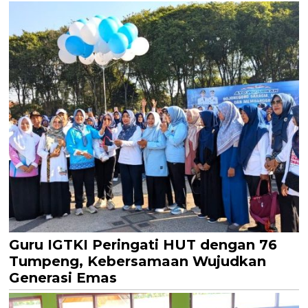
Guru IGTKI Peringati HUT dengan 76
Tumpeng, Kebersamaan Wujudkan
Generasi Emas