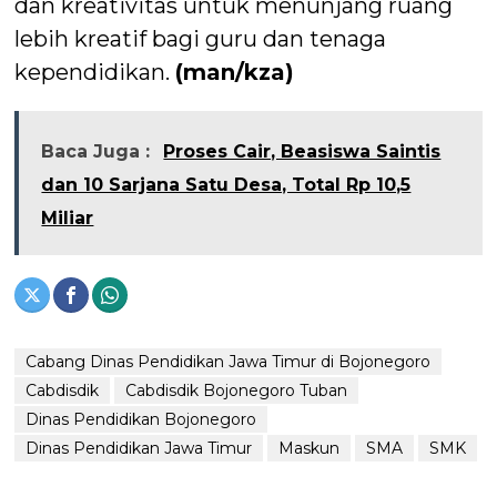
dan kreativitas untuk menunjang ruang
lebih kreatif bagi guru dan tenaga
kependidikan.
(man/kza)
Baca Juga :
Proses Cair, Beasiswa Saintis
dan 10 Sarjana Satu Desa, Total Rp 10,5
Miliar
Cabang Dinas Pendidikan Jawa Timur di Bojonegoro
Cabdisdik
Cabdisdik Bojonegoro Tuban
Dinas Pendidikan Bojonegoro
Dinas Pendidikan Jawa Timur
Maskun
SMA
SMK