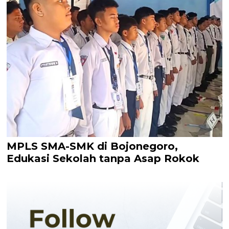
MPLS SMA-SMK di Bojonegoro,
Edukasi Sekolah tanpa Asap Rokok