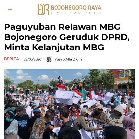
Paguyuban Relawan MBG
Bojonegoro Geruduk DPRD,
Minta Kelanjutan MBG
BERITA
22/06/2026
Yusab Alfa Ziqin