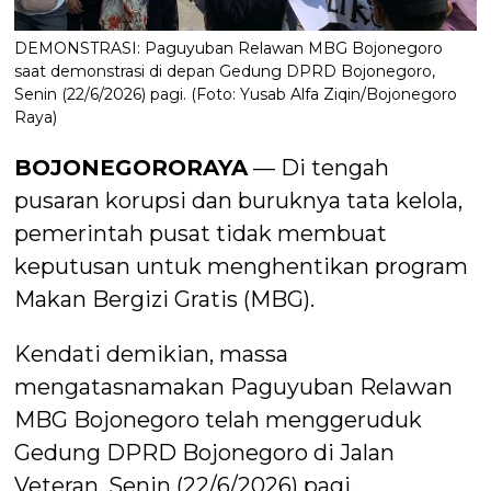
DEMONSTRASI: Paguyuban Relawan MBG Bojonegoro
saat demonstrasi di depan Gedung DPRD Bojonegoro,
Senin (22/6/2026) pagi. (Foto: Yusab Alfa Ziqin/Bojonegoro
Raya)
BOJONEGORORAYA
— Di tengah
pusaran korupsi dan buruknya tata kelola,
pemerintah pusat tidak membuat
keputusan untuk menghentikan program
Makan Bergizi Gratis (MBG).
Kendati demikian, massa
mengatasnamakan Paguyuban Relawan
MBG Bojonegoro telah menggeruduk
Gedung DPRD Bojonegoro di Jalan
Veteran, Senin (22/6/2026) pagi.