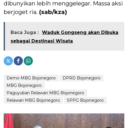
dibunyikan lebih menggelegar. Massa aksi
berjoget ria.
(sab/kza)
Baca Juga :
Waduk Gongseng akan Dibuka
sebagai Destinasi Wisata
Demo MBG Bojonegoro
DPRD Bojonegoro
MBG Bojonegoro
Paguyuban Relawan MBG Bojonegoro
Relawan MBG Bojonegoro
SPPG Bojonegoro