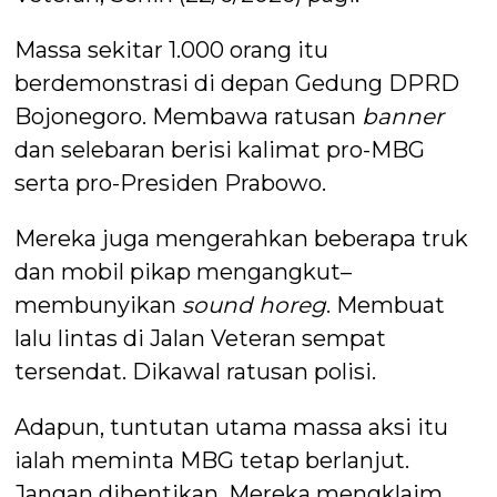
Massa sekitar 1.000 orang itu
berdemonstrasi di depan Gedung DPRD
Bojonegoro. Membawa ratusan
banner
dan selebaran berisi kalimat pro-MBG
serta pro-Presiden Prabowo.
Mereka juga mengerahkan beberapa truk
dan mobil pikap mengangkut–
membunyikan
sound horeg
. Membuat
lalu lintas di Jalan Veteran sempat
tersendat. Dikawal ratusan polisi.
Adapun, tuntutan utama massa aksi itu
ialah meminta MBG tetap berlanjut.
Jangan dihentikan. Mereka mengklaim,