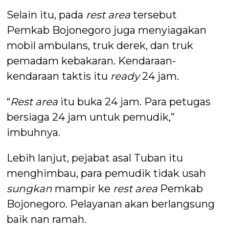
Selain itu, pada
rest area
tersebut
Pemkab Bojonegoro juga menyiagakan
mobil ambulans, truk derek, dan truk
pemadam kebakaran. Kendaraan-
kendaraan taktis itu
ready
24 jam.
“
Rest area
itu buka 24 jam. Para petugas
bersiaga 24 jam untuk pemudik,”
imbuhnya.
Lebih lanjut, pejabat asal Tuban itu
menghimbau, para pemudik tidak usah
sungkan
mampir ke
rest
area
Pemkab
Bojonegoro. Pelayanan akan berlangsung
baik nan ramah.