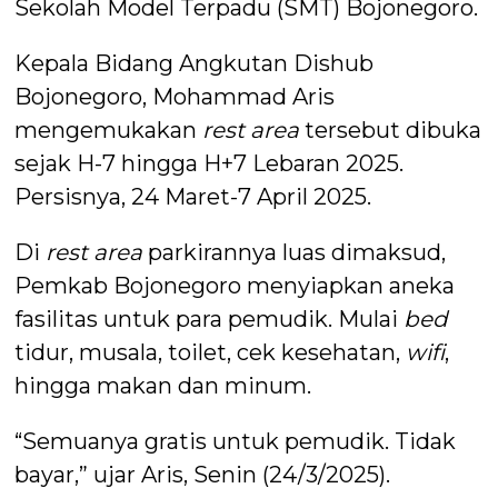
Sekolah Model Terpadu (SMT) Bojonegoro.
Kepala Bidang Angkutan Dishub
Bojonegoro, Mohammad Aris
mengemukakan
rest area
tersebut dibuka
sejak H-7 hingga H+7 Lebaran 2025.
Persisnya, 24 Maret-7 April 2025.
Di
rest area
parkirannya luas dimaksud,
Pemkab Bojonegoro menyiapkan aneka
fasilitas untuk para pemudik. Mulai
bed
tidur, musala, toilet, cek kesehatan,
wifi
,
hingga makan dan minum.
“Semuanya gratis untuk pemudik. Tidak
bayar,” ujar Aris, Senin (24/3/2025).