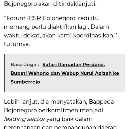
Bojonegoro akan ditindaklanjuti.
‘’Forum (CSR Bojonegoro, red) itu
memang perlu diaktifkan lagi. Dalam
waktu dekat, akan kami koordinasikan,’’
tuturnya.
Baca Juga :
Safari Ramadan Perdana,
Bupati Wahono dan Wabup Nurul Azizah ke
Sumberrejo
Lebih lanjut, dia menyatakan, Bappeda
Bojonegoro berkomitmen menjadi
leading
sector
yang baik dalam
perencanaan dan pembangunan daerah.