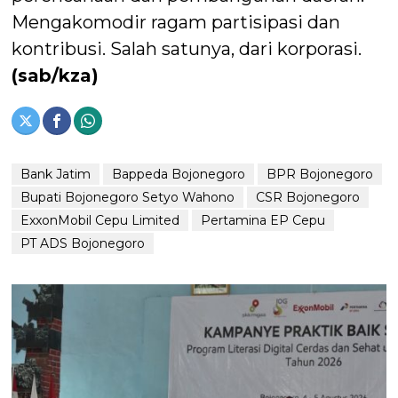
Mengakomodir ragam partisipasi dan
kontribusi. Salah satunya, dari korporasi.
(sab/kza)
Bank Jatim
Bappeda Bojonegoro
BPR Bojonegoro
Bupati Bojonegoro Setyo Wahono
CSR Bojonegoro
ExxonMobil Cepu Limited
Pertamina EP Cepu
PT ADS Bojonegoro