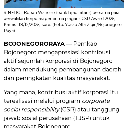
SINERGI: Bupati Wahono (batik hijau hitam) bersama para
perwakilan korporasi penerima piagam CSR Award 2025,
Kamis (18/12/2025) sore. (Foto: Yusab Alfa Ziqin/Bojonegoro
Raya)
BOJONEGORORAYA
— Pemkab
Bojonegoro mengapresiasi kontribusi
aktif sejumlah korporasi di Bojonegoro
dalam mendukung pembangunan daerah
dan peningkatan kualitas masyarakat.
Yang mana, kontribusi aktif korporasi itu
terealisasi melalui program
corporate
social
responsibility
(CSR) atau tanggung
jawab sosial perusahaan (TJSP) untuk
masyarakat Bojonegoro.