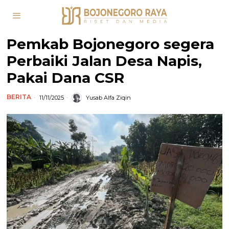
Pemkab Bojonegoro segera
Perbaiki Jalan Desa Napis,
Pakai Dana CSR
BERITA
11/11/2025
Yusab Alfa Ziqin