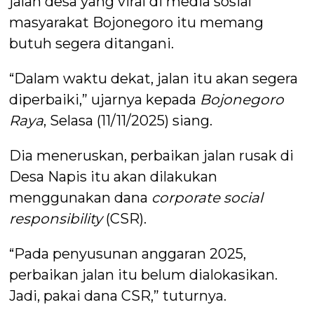
jalan desa yang viral di media sosial
masyarakat Bojonegoro itu memang
butuh segera ditangani.
“Dalam waktu dekat, jalan itu akan segera
diperbaiki,” ujarnya kepada
Bojonegoro
Raya
, Selasa (11/11/2025) siang.
Dia meneruskan, perbaikan jalan rusak di
Desa Napis itu akan dilakukan
menggunakan dana
corporate social
responsibility
(CSR).
“Pada penyusunan anggaran 2025,
perbaikan jalan itu belum dialokasikan.
Jadi, pakai dana CSR,” tuturnya.