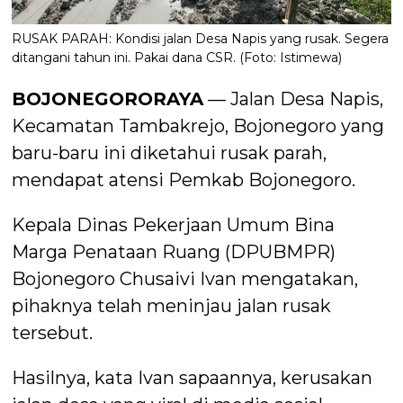
RUSAK PARAH: Kondisi jalan Desa Napis yang rusak. Segera
ditangani tahun ini. Pakai dana CSR. (Foto: Istimewa)
BOJONEGORORAYA
— Jalan Desa Napis,
Kecamatan Tambakrejo, Bojonegoro yang
baru-baru ini diketahui rusak parah,
mendapat atensi Pemkab Bojonegoro.
Kepala Dinas Pekerjaan Umum Bina
Marga Penataan Ruang (DPUBMPR)
Bojonegoro Chusaivi Ivan mengatakan,
pihaknya telah meninjau jalan rusak
tersebut.
Hasilnya, kata Ivan sapaannya, kerusakan