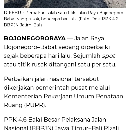
DIKEBUT: Perbaikan salah satu titik Jalan Raya Bojonegoro–
Babat yang rusak, beberapa hari lalu. (Foto: Dok. PPK 4.6
BBPJN Jatim–Bali)
BOJONEGORORAYA
— Jalan Raya
Bojonegoro–Babat sedang diperbaiki
sejak beberapa hari lalu. Sejumlah
spot
atau titik rusak ditangani satu per satu.
Perbaikan jalan nasional tersebut
dikerjakan pemerintah pusat melalui
Kementerian Pekerjaan Umum Penataan
Ruang (PUPR).
PPK 4.6 Balai Besar Pelaksana Jalan
Nasional (BBPJN) Jawa Timur–Bali Rizali