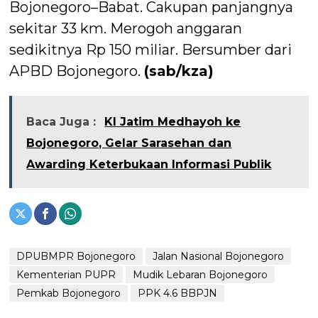
Bojonegoro–Babat. Cakupan panjangnya
sekitar 33 km. Merogoh anggaran
sedikitnya Rp 150 miliar. Bersumber dari
APBD Bojonegoro.
(sab/kza)
Baca Juga :
KI Jatim Medhayoh ke
Bojonegoro, Gelar Sarasehan dan
Awarding Keterbukaan Informasi Publik
DPUBMPR Bojonegoro
Jalan Nasional Bojonegoro
Kementerian PUPR
Mudik Lebaran Bojonegoro
Pemkab Bojonegoro
PPK 4.6 BBPJN