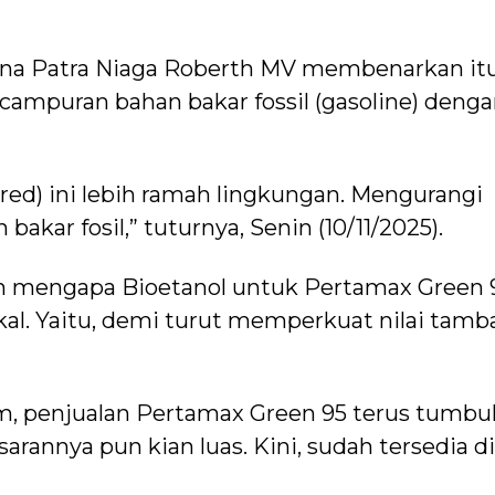
mina Patra Niaga Roberth MV membenarkan itu
ampuran bahan bakar fossil (gasoline) deng
red) ini lebih ramah lingkungan. Mengurangi
akar fosil,” tuturnya, Senin (10/11/2025).
n mengapa Bioetanol untuk Pertamax Green 
kal. Yaitu, demi turut memperkuat nilai tamb
im, penjualan Pertamax Green 95 terus tumbu
rannya pun kian luas. Kini, sudah tersedia di