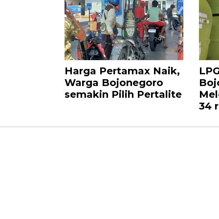
Harga Pertamax Naik,
LPG
Warga Bojonegoro
Boj
semakin Pilih Pertalite
Mel
34 