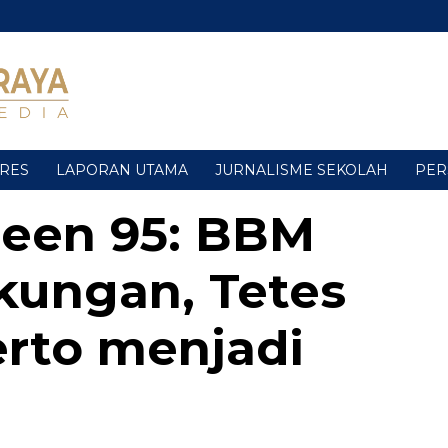
URES
LAPORAN UTAMA
JURNALISME SEKOLAH
PER
een 95: BBM
kungan, Tetes
rto menjadi