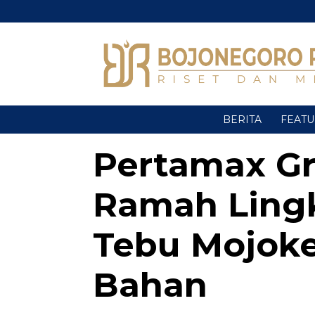
BERITA
FEAT
Pertamax Gr
Ramah Ling
Tebu Mojoke
Bahan