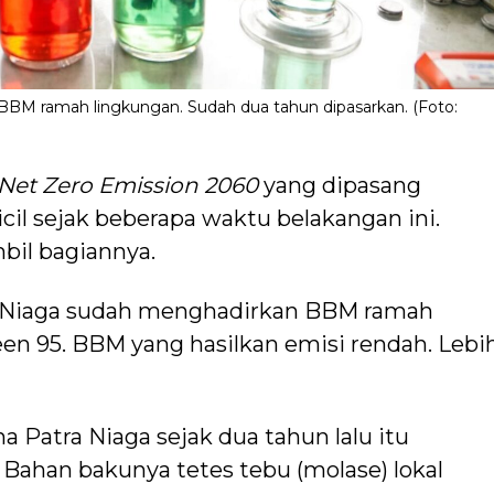
 BBM ramah lingkungan. Sudah dua tahun dipasarkan. (Foto:
Net Zero Emission
2060
yang dipasang
icil sejak beberapa waktu belakangan ini.
il bagiannya.
ra Niaga sudah menghadirkan BBM ramah
een 95. BBM yang hasilkan emisi rendah. Lebi
a Patra Niaga sejak dua tahun lalu itu
Bahan bakunya tetes tebu (molase) lokal