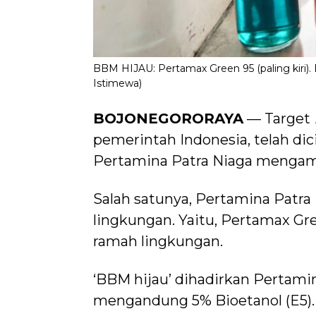
BBM HIJAU: Pertamax Green 95 (paling kiri).
Istimewa)
BOJONEGORORAYA
— Target
pemerintah Indonesia, telah dic
Pertamina Patra Niaga mengamb
Salah satunya, Pertamina Pat
lingkungan. Yaitu, Pertamax Gr
ramah lingkungan.
‘BBM hijau’ dihadirkan Pertamin
mengandung 5% Bioetanol (E5). 