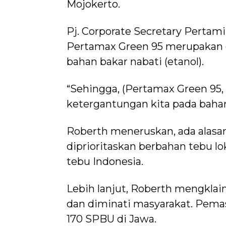
Mojokerto.
Pj. Corporate Secretary Perta
Pertamax Green 95 merupakan c
bahan bakar nabati (etanol).
“Sehingga, (Pertamax Green 95, 
ketergantungan kita pada bahan b
Roberth meneruskan, ada alasa
diprioritaskan berbahan tebu lo
tebu Indonesia.
Lebih lanjut, Roberth mengkla
dan diminati masyarakat. Pemasa
170 SPBU di Jawa.