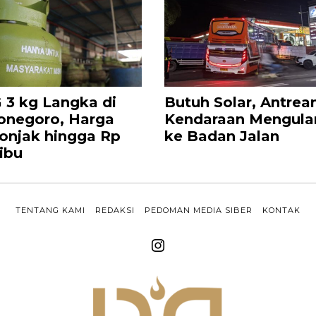
 3 kg Langka di
Butuh Solar, Antrea
onegoro, Harga
Kendaraan Mengula
onjak hingga Rp
ke Badan Jalan
ribu
TENTANG KAMI
REDAKSI
PEDOMAN MEDIA SIBER
KONTAK