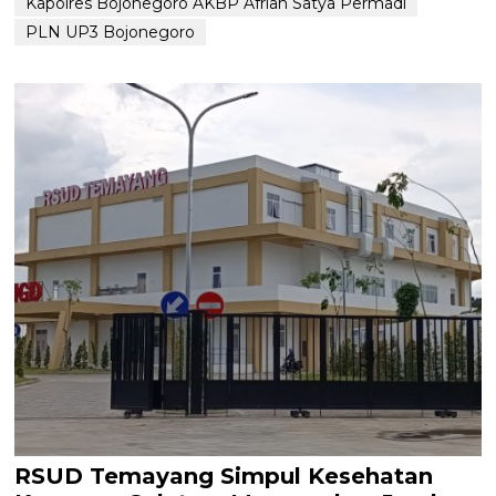
Kapolres Bojonegoro AKBP Afrian Satya Permadi
PLN UP3 Bojonegoro
RSUD Temayang Simpul Kesehatan