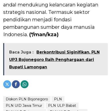
andal mendukung kelancaran kegiatan
strategis nasional. Termasuk sektor
pendidikan menjadi fondasi
pembangunan sumber daya manusia
Indonesia.
(*/man/kza)
Baca Juga :
Berkontribusi Siginifikan, PLN
UP3 Bojonegoro Raih Penghargaan dari
Bupati Lamongan
Diskon PLN Bojonegoro
PLN
PLN UID Jawa Timur
PLN ULP Babat