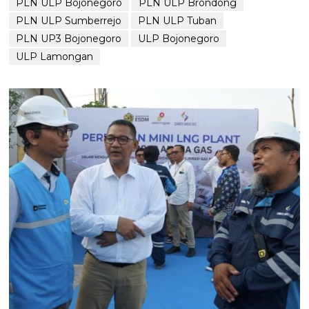
PLN ULP Bojonegoro
PLN ULP Brondong
PLN ULP Sumberrejo
PLN ULP Tuban
PLN UP3 Bojonegoro
ULP Bojonegoro
ULP Lamongan