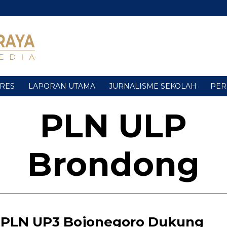
URES
LAPORAN UTAMA
JURNALISME SEKOLAH
PER
PLN ULP
Brondong
PLN UP3 Bojonegoro Dukung