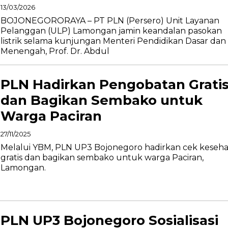
13/03/2026
BOJONEGORORAYA – PT PLN (Persero) Unit Layanan
Pelanggan (ULP) Lamongan jamin keandalan pasokan
listrik selama kunjungan Menteri Pendidikan Dasar dan
Menengah, Prof. Dr. Abdul
PLN Hadirkan Pengobatan Grati
dan Bagikan Sembako untuk
Warga Paciran
27/11/2025
Melalui YBM, PLN UP3 Bojonegoro hadirkan cek keseh
gratis dan bagikan sembako untuk warga Paciran,
Lamongan.
PLN UP3 Bojonegoro Sosialisasi