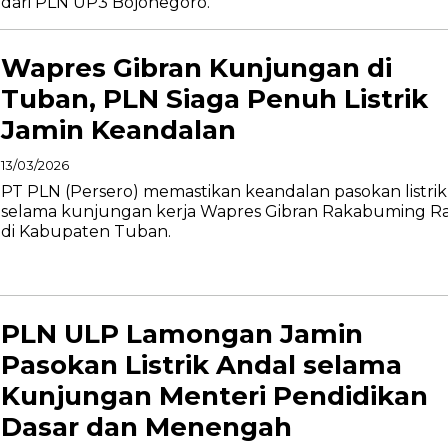
dari PLN UP3 Bojonegoro.
Wapres Gibran Kunjungan di
Tuban, PLN Siaga Penuh Listrik
Jamin Keandalan
13/03/2026
PT PLN (Persero) memastikan keandalan pasokan listrik
selama kunjungan kerja Wapres Gibran Rakabuming R
di Kabupaten Tuban.
PLN ULP Lamongan Jamin
Pasokan Listrik Andal selama
Kunjungan Menteri Pendidikan
Dasar dan Menengah