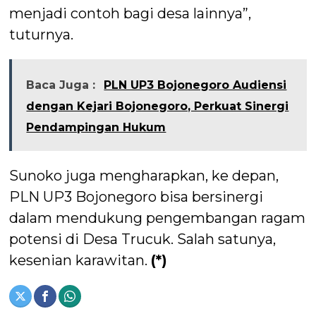
menjadi contoh bagi desa lainnya”,
tuturnya.
Baca Juga :
PLN UP3 Bojonegoro Audiensi
dengan Kejari Bojonegoro, Perkuat Sinergi
Pendampingan Hukum
Sunoko juga mengharapkan, ke depan,
PLN UP3 Bojonegoro bisa bersinergi
dalam mendukung pengembangan ragam
potensi di Desa Trucuk. Salah satunya,
kesenian karawitan.
(*)