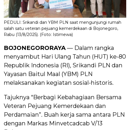
PEDULI: Srikandi dan YBM PLN saat mengunjungi rumah
salah satu veteran pejuang kemerdekaan di Bojonegoro,
Rabu (13/8/2025). (Foto: Istimewa)
BOJONEGORORAYA
— Dalam rangka
menyambut Hari Ulang Tahun (HUT) ke-80
Republik Indonesia (RI), Srikandi PLN dan
Yayasan Baitul Maal (YBM) PLN
melaksanakan kegiatan sosial-historis.
Tajuknya “Berbagi Kebahagiaan Bersama
Veteran Pejuang Kemerdekaan dan
Perdamaian”. Buah kerja sama antara PLN
dengan Markas Minvetcadcab V/13