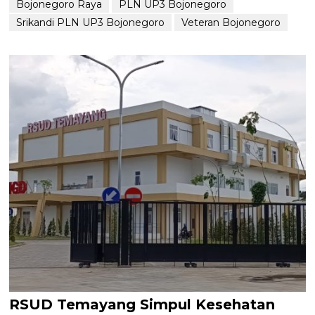
Bojonegoro Raya
PLN UP3 Bojonegoro
Srikandi PLN UP3 Bojonegoro
Veteran Bojonegoro
RSUD Temayang Simpul Kesehatan