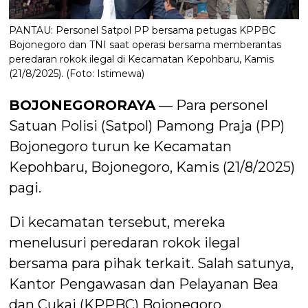
PANTAU: Personel Satpol PP bersama petugas KPPBC
Bojonegoro dan TNI saat operasi bersama memberantas
peredaran rokok ilegal di Kecamatan Kepohbaru, Kamis
(21/8/2025). (Foto: Istimewa)
BOJONEGORORAYA
— Para personel
Satuan Polisi (Satpol) Pamong Praja (PP)
Bojonegoro turun ke Kecamatan
Kepohbaru, Bojonegoro, Kamis (21/8/2025)
pagi.
Di kecamatan tersebut, mereka
menelusuri peredaran rokok ilegal
bersama para pihak terkait. Salah satunya,
Kantor Pengawasan dan Pelayanan Bea
dan Cukai (KPPBC) Bojonegoro.