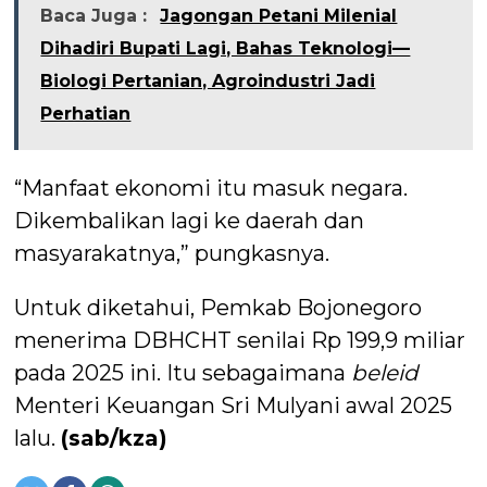
Baca Juga :
Jagongan Petani Milenial
Dihadiri Bupati Lagi, Bahas Teknologi—
Biologi Pertanian, Agroindustri Jadi
Perhatian
“Manfaat ekonomi itu masuk negara.
Dikembalikan lagi ke daerah dan
masyarakatnya,” pungkasnya.
Untuk diketahui, Pemkab Bojonegoro
menerima DBHCHT senilai Rp 199,9 miliar
pada 2025 ini. Itu sebagaimana
beleid
Menteri Keuangan Sri Mulyani awal 2025
lalu.
(sab/kza)