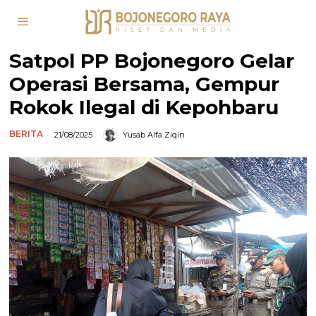
Satpol PP Bojonegoro Gelar
Operasi Bersama, Gempur
Rokok Ilegal di Kepohbaru
BERITA
21/08/2025
Yusab Alfa Ziqin