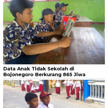
Data Anak Tidak Sekolah di
Bojonegoro Berkurang 865 Jiwa