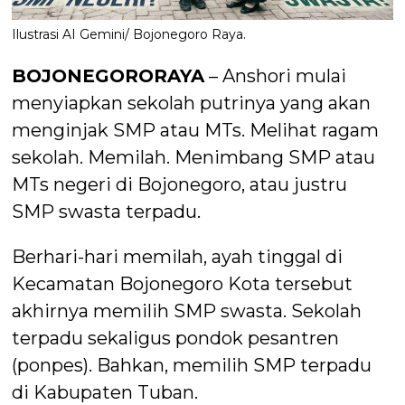
Ilustrasi AI Gemini/ Bojonegoro Raya.
BOJONEGORORAYA
– Anshori mulai
menyiapkan sekolah putrinya yang akan
menginjak SMP atau MTs. Melihat ragam
sekolah. Memilah. Menimbang SMP atau
MTs negeri di Bojonegoro, atau justru
SMP swasta terpadu.
Berhari-hari memilah, ayah tinggal di
Kecamatan Bojonegoro Kota tersebut
akhirnya memilih SMP swasta. Sekolah
terpadu sekaligus pondok pesantren
(ponpes). Bahkan, memilih SMP terpadu
di Kabupaten Tuban.