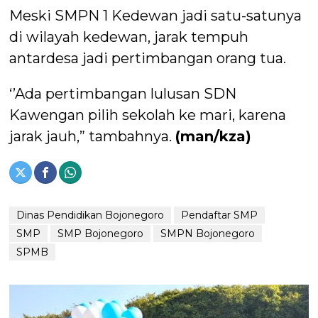
Meski SMPN 1 Kedewan jadi satu-satunya
di wilayah kedewan, jarak tempuh
antardesa jadi pertimbangan orang tua.
‘’Ada pertimbangan lulusan SDN
Kawengan pilih sekolah ke mari, karena
jarak jauh,” tambahnya.
(man/kza)
Dinas Pendidikan Bojonegoro
Pendaftar SMP
SMP
SMP Bojonegoro
SMPN Bojonegoro
SPMB