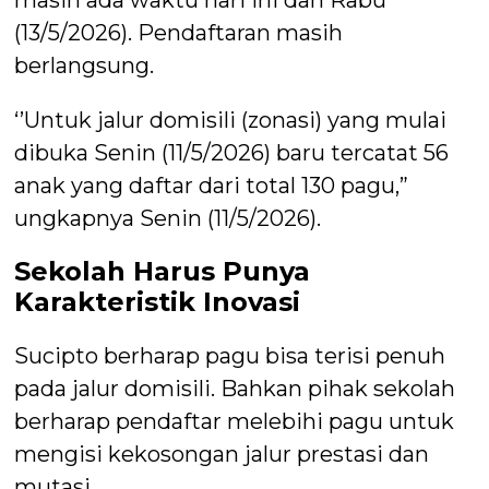
masih ada waktu hari ini dan Rabu
(13/5/2026). Pendaftaran masih
berlangsung.
‘’Untuk jalur domisili (zonasi) yang mulai
dibuka Senin (11/5/2026) baru tercatat 56
anak yang daftar dari total 130 pagu,”
ungkapnya Senin (11/5/2026).
Sekolah Harus Punya
Karakteristik Inovasi
Sucipto berharap pagu bisa terisi penuh
pada jalur domisili. Bahkan pihak sekolah
berharap pendaftar melebihi pagu untuk
mengisi kekosongan jalur prestasi dan
mutasi.