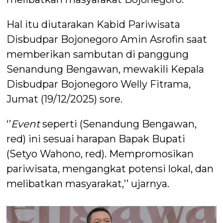
Hal itu diutarakan Kabid Pariwisata
Disbudpar Bojonegoro Amin Asrofin saat
memberikan sambutan di panggung
Senandung Bengawan, mewakili Kepala
Disbudpar Bojonegoro Welly Fitrama,
Jumat (19/12/2025) sore.
‘’
Event
seperti (Senandung Bengawan,
red) ini sesuai harapan Bapak Bupati
(Setyo Wahono, red). Mempromosikan
pariwisata, mengangkat potensi lokal, dan
melibatkan masyarakat,’’ ujarnya.