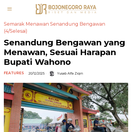
Semarak Menawan Senandung Bengawan
(4/Selesai)
Senandung Bengawan yang
Menawan, Sesuai Harapan
Bupati Wahono
FEATURES
20/12/2025
Yusab Alfa Ziqin