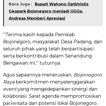
Baca Juga :
Bupati Wahono Optimistis
Geopark Bojonegoro menjadi UGGp,
Andreas Memberi Apresiasi
‘’Terima kasih kepada Pemkab
Bojonegoro, masyarakat Desa Padang, dan
seluruh pihak yang telah berpartisipasi
serta berkontribusi dalam Senandung
Bengawan ini,’’ tuturnya.
Agus sapaannya meneruskan,
Bojonegoro
Raya
berkomitmen menyelenggarakan
event
yang mengedepankan sinergi dan
kolaborasi. Sarat agenda mempromosikan
pariwisata dan potensi lokal Bojonegoro.