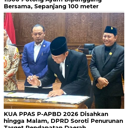
Bersama, Sepanjang 100 meter
KUA PPAS P-APBD 2026 Disahkan
hingga Malam, DPRD Soroti Penurunan
Target Pendapatan Daerah