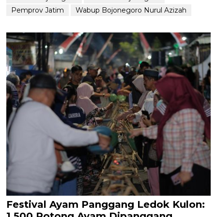
Pemprov Jatim
Wabup Bojonegoro Nurul Azizah
Festival Ayam Panggang Ledok Kulon:
1.500 Potong Ayam Dipanggang