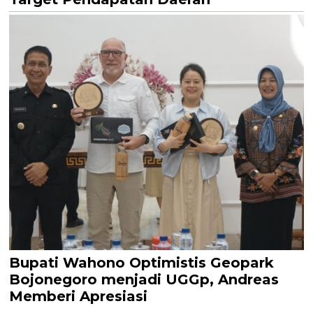
Bupati Wahono Optimistis Geopark
Bojonegoro menjadi UGGp, Andreas
Memberi Apresiasi