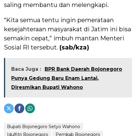
saling membantu dan melengkapi.
“Kita semua tentu ingin pemerataan
kesejahteraan masyarakat di Jatim ini bisa
semakin cepat,” imbuh mantan Menteri
Sosial RI tersebut.
(sab/kza)
Baca Juga :
BPR Bank Daerah Bojonegoro
Punya Gedung Baru Enam Lantai,
Diresmikan Bupati Wahono
Bupati Bojonegoro Setyo Wahono
Idulfitri Bojonegoro
Pemkab Bojonegoro