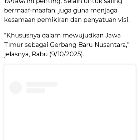
bihalal
ini penting. Selain untuk saling
bermaaf-maafan, juga guna menjaga
kesamaan pemikiran dan penyatuan visi.
“Khususnya dalam mewujudkan Jawa
Timur sebagai Gerbang Baru Nusantara,”
jelasnya, Rabu (9/10/2025).