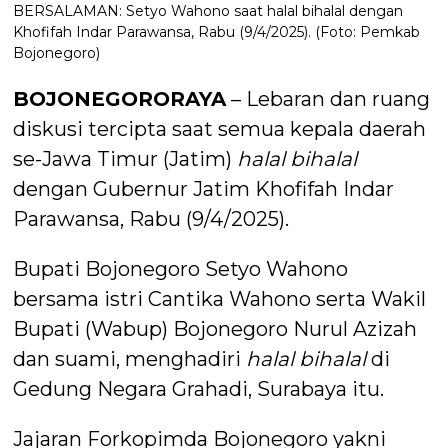
BERSALAMAN: Setyo Wahono saat halal bihalal dengan
Khofifah Indar Parawansa, Rabu (9/4/2025). (Foto: Pemkab
Bojonegoro)
BOJONEGORORAYA
– Lebaran dan ruang
diskusi tercipta saat semua kepala daerah
se-Jawa Timur (Jatim)
halal
bihalal
dengan Gubernur Jatim Khofifah Indar
Parawansa, Rabu (9/4/2025).
Bupati Bojonegoro Setyo Wahono
bersama istri Cantika Wahono serta Wakil
Bupati (Wabup) Bojonegoro Nurul Azizah
dan suami, menghadiri
halal
bihalal
di
Gedung Negara Grahadi, Surabaya itu.
Jajaran Forkopimda Bojonegoro yakni