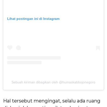
Lihat postingan ini di Instagram
Sebuah kiriman dibagikan oleh @humaskabbojonegoro
Hal tersebut mengingat, selalu ada ruang