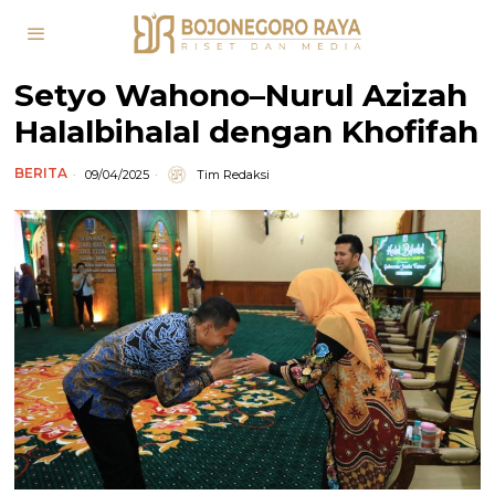
Setyo Wahono–Nurul Azizah
Halalbihalal dengan Khofifah
BERITA
09/04/2025
Tim Redaksi