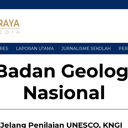
URES
LAPORAN UTAMA
JURNALISME SEKOLAH
PER
Badan Geolog
Nasional
Jelang Penilaian UNESCO, KNGI