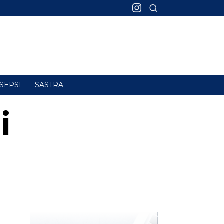
SEPSI
SASTRA
i