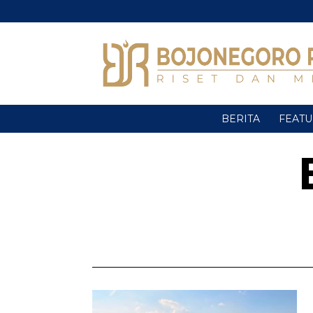
BERITA
FEAT