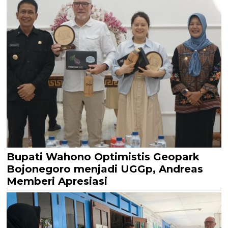
Bupati Wahono Optimistis Geopark
Bojonegoro menjadi UGGp, Andreas
Memberi Apresiasi