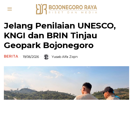
Jelang Penilaian UNESCO,
KNGI dan BRIN Tinjau
Geopark Bojonegoro
BERITA
19/06/2026
Yusab Alfa Ziqin