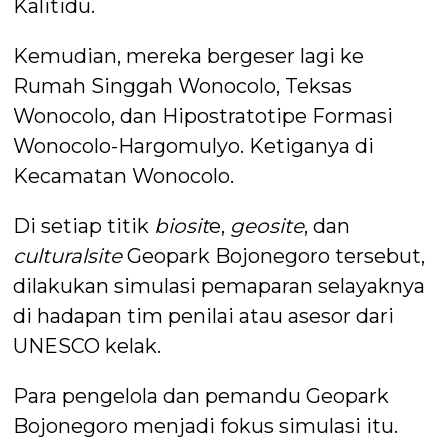
Kalitidu.
Kemudian, mereka bergeser lagi ke
Rumah Singgah Wonocolo, Teksas
Wonocolo, dan Hipostratotipe Formasi
Wonocolo-Hargomulyo. Ketiganya di
Kecamatan Wonocolo.
Di setiap titik
biosit
e,
geosite
, dan
culturalsite
Geopark Bojonegoro tersebut,
dilakukan simulasi pemaparan selayaknya
di hadapan tim penilai atau asesor dari
UNESCO kelak.
Para pengelola dan pemandu Geopark
Bojonegoro menjadi fokus simulasi itu.