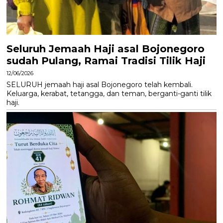
Seluruh Jemaah Haji asal Bojonegoro
sudah Pulang, Ramai Tradisi Tilik Haji
12/06/2026
SELURUH jemaah haji asal Bojonegoro telah kembali.
Keluarga, kerabat, tetangga, dan teman, berganti-ganti tilik
haji.