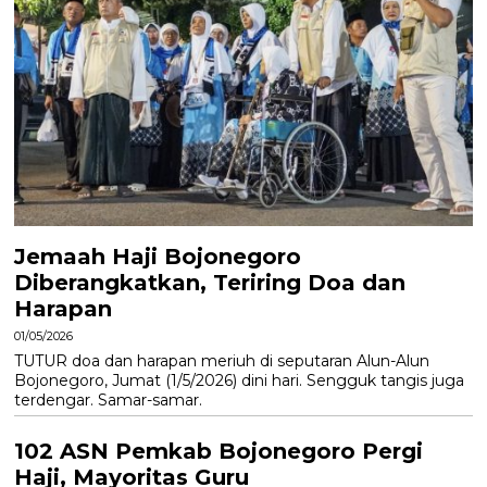
Jemaah Haji Bojonegoro
Diberangkatkan, Teriring Doa dan
Harapan
01/05/2026
TUTUR doa dan harapan meriuh di seputaran Alun-Alun
Bojonegoro, Jumat (1/5/2026) dini hari. Sengguk tangis juga
terdengar. Samar-samar.
102 ASN Pemkab Bojonegoro Pergi
Haji, Mayoritas Guru