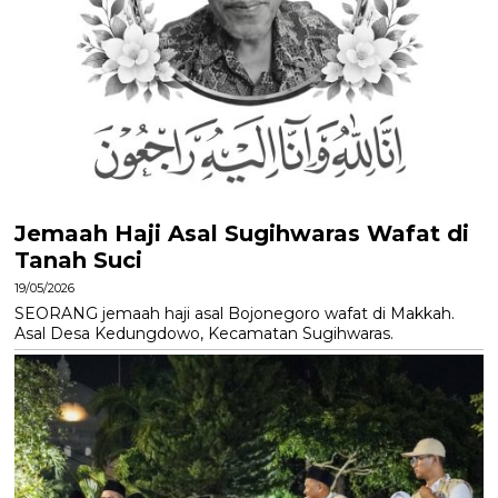
Jemaah Haji Asal Sugihwaras Wafat di
Tanah Suci
19/05/2026
SEORANG jemaah haji asal Bojonegoro wafat di Makkah.
Asal Desa Kedungdowo, Kecamatan Sugihwaras.