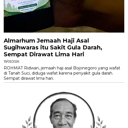
Almarhum Jemaah Haji Asal
Sugihwaras itu Sakit Gula Darah,
Sempat Dirawat Lima Hari
19/05/2026
ROHMAT Ridwan, jemaah haji asal Bojonegoro yang wafat
di Tanah Suci, diduga wafat karena penyakit gula darah.
Sempat dirawat lima hari.