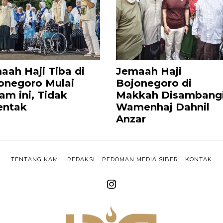
aah Haji Tiba di
Jemaah Haji
onegoro Mulai
Bojonegoro di
am ini, Tidak
Makkah Disambang
entak
Wamenhaj Dahnil
Anzar
TENTANG KAMI
REDAKSI
PEDOMAN MEDIA SIBER
KONTAK