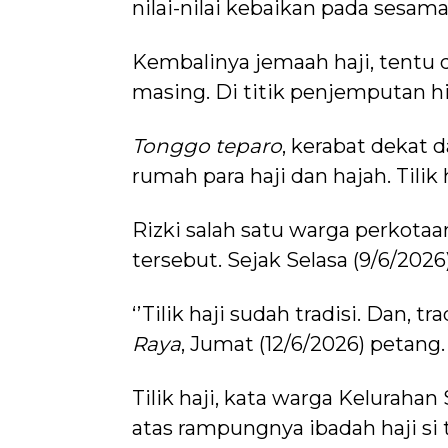
nilai-nilai kebaikan pada sesama
Kembalinya jemaah haji, tentu 
masing. Di titik penjemputan hi
Tonggo teparo
, kerabat dekat 
rumah para haji dan hajah. Tilik 
Rizki salah satu warga perkotaan
tersebut. Sejak Selasa (9/6/2026),
‘’Tilik haji sudah tradisi. Dan, t
Raya
, Jumat (12/6/2026) petang.
Tilik haji, kata warga Kelurah
atas rampungnya ibadah haji si tu