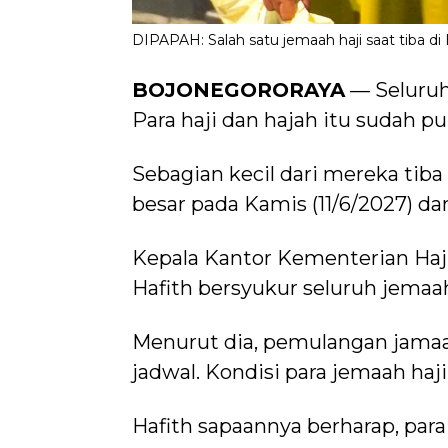
DIPAPAH: Salah satu jemaah haji saat tiba d
BOJONEGORORAYA
— Seluruh 
Para haji dan hajah itu sudah 
Sebagian kecil dari mereka tiba
besar pada Kamis (11/6/2027) dan
Kepala Kantor Kementerian Haj
Hafith bersyukur seluruh jemaah
Menurut dia, pemulangan jamaah 
jadwal. Kondisi para jemaah haj
Hafith sapaannya berharap, para