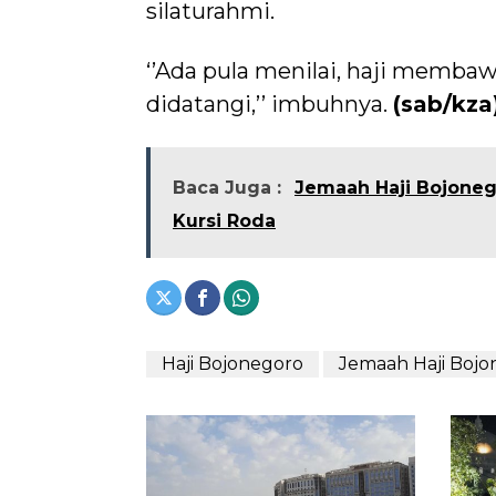
silaturahmi.
‘’Ada pula menilai, haji membaw
didatangi,’’ imbuhnya.
(sab/kza
Baca Juga :
Jemaah Haji Bojoneg
Kursi Roda
Haji Bojonegoro
Jemaah Haji Bojo