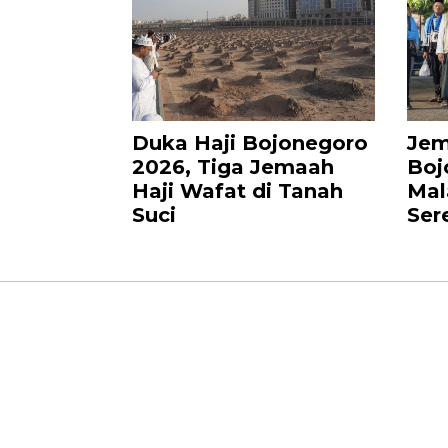
Duka Haji Bojonegoro
Jem
2026, Tiga Jemaah
Boj
Haji Wafat di Tanah
Mal
Suci
Ser