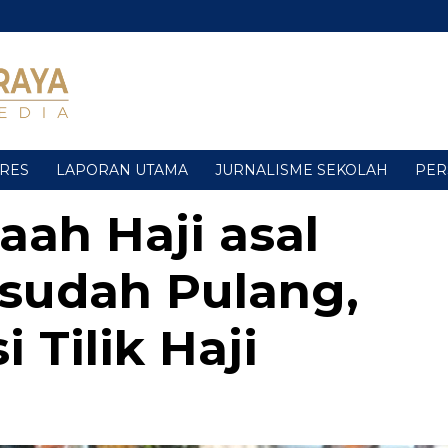
URES
LAPORAN UTAMA
JURNALISME SEKOLAH
PER
aah Haji asal
sudah Pulang,
 Tilik Haji