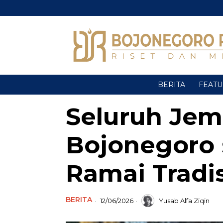
BERITA
FEAT
Seluruh Jem
Bojonegoro 
Ramai Tradisi
BERITA
12/06/2026
Yusab Alfa Ziqin