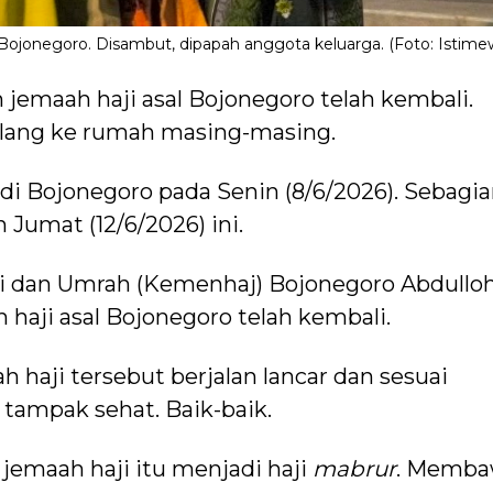
i Bojonegoro. Disambut, dipapah anggota keluarga. (Foto: Istime
jemaah haji asal Bojonegoro telah kembali.
pulang ke rumah masing-masing.
 di Bojonegoro pada Senin (8/6/2026). Sebagi
 Jumat (12/6/2026) ini.
i dan Umrah (Kemenhaj) Bojonegoro Abdullo
 haji asal Bojonegoro telah kembali.
haji tersebut berjalan lancar dan sesuai
i tampak sehat. Baik-baik.
 jemaah haji itu menjadi haji
mabrur
. Memb