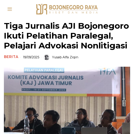
Tiga Jurnalis AJI Bojonegoro
Ikuti Pelatihan Paralegal,
Pelajari Advokasi Nonlitigasi
BERITA
19/09/2025
Yusab Alfa Ziqin