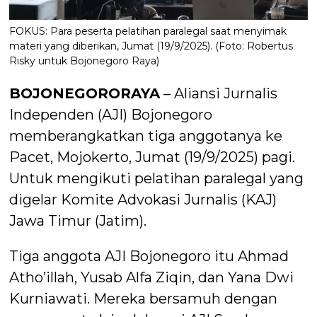
FOKUS: Para peserta pelatihan paralegal saat menyimak
materi yang diberikan, Jumat (19/9/2025). (Foto: Robertus
Risky untuk Bojonegoro Raya)
BOJONEGORORAYA
– Aliansi Jurnalis
Independen (AJI) Bojonegoro
memberangkatkan tiga anggotanya ke
Pacet, Mojokerto, Jumat (19/9/2025) pagi.
Untuk mengikuti pelatihan paralegal yang
digelar Komite Advokasi Jurnalis (KAJ)
Jawa Timur (Jatim).
Tiga anggota AJI Bojonegoro itu Ahmad
Atho’illah, Yusab Alfa Ziqin, dan Yana Dwi
Kurniawati. Mereka bersamuh dengan