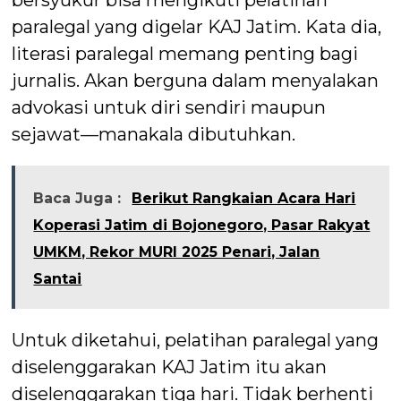
bersyukur bisa mengikuti pelatihan
paralegal yang digelar KAJ Jatim. Kata dia,
literasi paralegal memang penting bagi
jurnalis. Akan berguna dalam menyalakan
advokasi untuk diri sendiri maupun
sejawat—manakala dibutuhkan.
Baca Juga :
Berikut Rangkaian Acara Hari
Koperasi Jatim di Bojonegoro, Pasar Rakyat
UMKM, Rekor MURI 2025 Penari, Jalan
Santai
Untuk diketahui, pelatihan paralegal yang
diselenggarakan KAJ Jatim itu akan
diselenggarakan tiga hari. Tidak berhenti