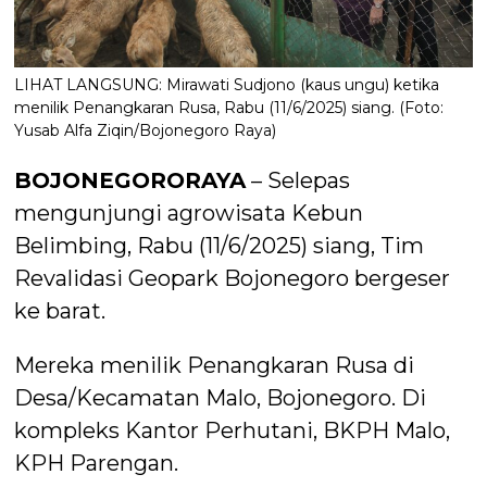
LIHAT LANGSUNG: Mirawati Sudjono (kaus ungu) ketika
menilik Penangkaran Rusa, Rabu (11/6/2025) siang. (Foto:
Yusab Alfa Ziqin/Bojonegoro Raya)
BOJONEGORORAYA
– Selepas
mengunjungi agrowisata Kebun
Belimbing, Rabu (11/6/2025) siang, Tim
Revalidasi Geopark Bojonegoro bergeser
ke barat.
Mereka menilik Penangkaran Rusa di
Desa/Kecamatan Malo, Bojonegoro. Di
kompleks Kantor Perhutani, BKPH Malo,
KPH Parengan.