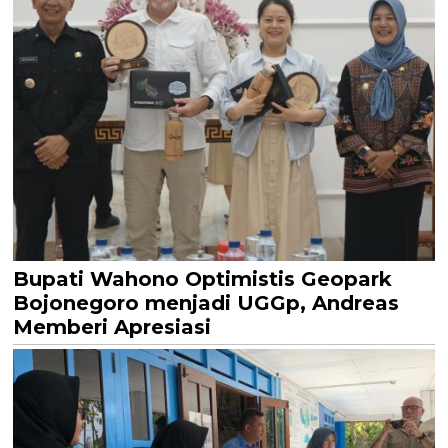
Bupati Wahono Optimistis Geopark
Bojonegoro menjadi UGGp, Andreas
Memberi Apresiasi