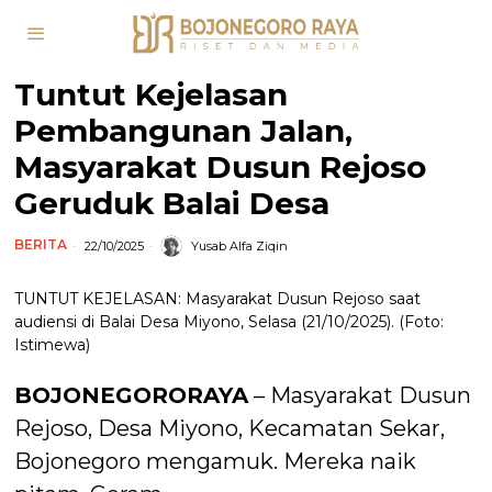
Tuntut Kejelasan
Pembangunan Jalan,
Masyarakat Dusun Rejoso
Geruduk Balai Desa
BERITA
22/10/2025
Yusab Alfa Ziqin
TUNTUT KEJELASAN: Masyarakat Dusun Rejoso saat
audiensi di Balai Desa Miyono, Selasa (21/10/2025). (Foto:
Istimewa)
BOJONEGORORAYA
– Masyarakat Dusun
Rejoso, Desa Miyono, Kecamatan Sekar,
Bojonegoro mengamuk. Mereka naik