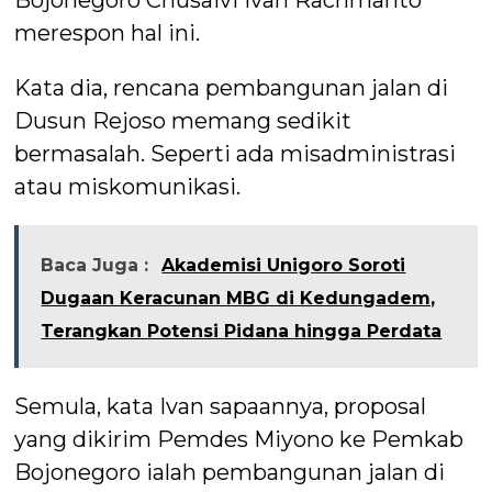
Bojonegoro Chusaivi Ivan Rachmanto
merespon hal ini.
Kata dia, rencana pembangunan jalan di
Dusun Rejoso memang sedikit
bermasalah. Seperti ada misadministrasi
atau miskomunikasi.
Baca Juga :
Akademisi Unigoro Soroti
Dugaan Keracunan MBG di Kedungadem,
Terangkan Potensi Pidana hingga Perdata
Semula, kata Ivan sapaannya, proposal
yang dikirim Pemdes Miyono ke Pemkab
Bojonegoro ialah pembangunan jalan di