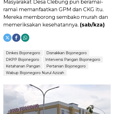
Masyarakat Desa Clebung pun beramai-
ramai memanfaatkan GPM dan CKG itu.
Mereka memborong sembako murah dan
memeriksakan kesehatannya.
(sab/kza)
Dinkes Bojonegoro
Disnakkan Bojonegoro
DKPP Bojonegoro
Intervensi Pangan Bojonegoro
Ketahanan Pangan
Pertanian Bojonegoro
Wabup Bojonegoro Nurul Azizah