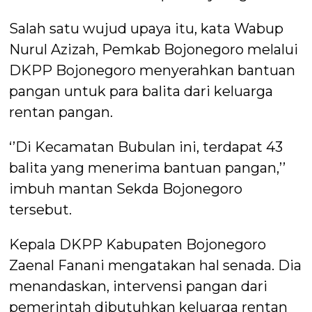
Salah satu wujud upaya itu, kata Wabup
Nurul Azizah, Pemkab Bojonegoro melalui
DKPP Bojonegoro menyerahkan bantuan
pangan untuk para balita dari keluarga
rentan pangan.
‘’Di Kecamatan Bubulan ini, terdapat 43
balita yang menerima bantuan pangan,’’
imbuh mantan Sekda Bojonegoro
tersebut.
Kepala DKPP Kabupaten Bojonegoro
Zaenal Fanani mengatakan hal senada. Dia
menandaskan, intervensi pangan dari
pemerintah dibutuhkan keluarga rentan