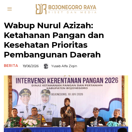
Wabup Nurul Azizah:
Ketahanan Pangan dan
Kesehatan Prioritas
Pembangunan Daerah
BERITA
19/06/2026
Yusab Alfa Ziqin