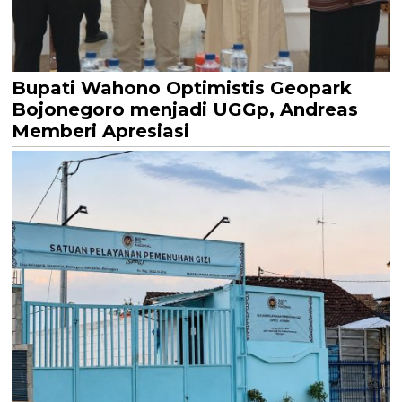
Bupati Wahono Optimistis Geopark
Bojonegoro menjadi UGGp, Andreas
Memberi Apresiasi