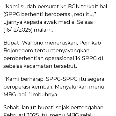
‘’Kami sudah bersurat ke BGN terkait hal
(SPPG berhenti beroperasi, red) itu,’’
ujarnya kepada awak media, Selasa
(16/12/2025) malam.
Bupati Wahono meneruskan, Pemkab
Bojonegoro tentu menyayangkan
pemberhentian operasional 14 SPPG di
sebelas kecamatan tersebut.
‘’Kami berharap, SPPG-SPPG itu segera
beroperasi kembali. Menyalurkan menu
MBG lagi,’’ imbuhnya.
Sebab, lanjut bupati sejak pertengahan
Februari 2025 itu, menu MBG selalu