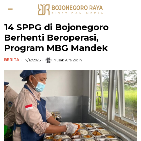
14 SPPG di Bojonegoro
Berhenti Beroperasi,
Program MBG Mandek
BERITA
17/12/2025
Yusab Alfa Ziqin