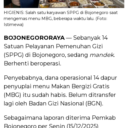
HIGIENIS: Salah satu karyawan SPPG di Bojonegoro saat
mengemas menu MBG, beberapa waktu lalu. (Foto:
Istimewa)
BOJONEGORORAYA
— Sebanyak 14
Satuan Pelayanan Pemenuhan Gizi
(SPPG) di Bojonegoro, sedang
mandek
.
Berhenti beroperasi.
Penyebabnya, dana operasional 14 dapur
penyuplai menu Makan Bergizi Gratis
(MBG) itu sudah habis. Belum ditransfer
lagi oleh Badan Gizi Nasional (BGN).
Sebagaimana laporan diterima Pemkab
Bojonegoro per Senin (15/12/2025)