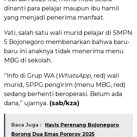
dinanti para pelajar maupun ibu hamil
yang menjadi penerima manfaat.
Yati, salah satu wali murid pelajar di SMPN
5 Bojonegoro membenarkan bahwa baru-
baru ini anaknya tidak menerima menu
MBG di sekolah.
‘’Info di Grup WA (
WhatsApp
, red) wali
murid, SPPG pengirim (menu MBG, red)
sedang berhenti beroperasi. Belum ada
dana,’’ ujarnya.
(sab/kza)
Baca Juga :
Havis Perenang Bojonegoro
Borong Dua Emas Porprov 2025