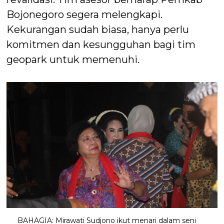
Bojonegoro segera melengkapi.
Kekurangan sudah biasa, hanya perlu
komitmen dan kesungguhan bagi tim
geopark untuk memenuhi.
BAHAGIA: Mirawati Sudjono ikut menari dalam seni