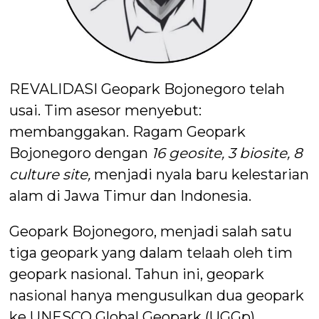
REVALIDASI Geopark Bojonegoro telah
usai. Tim asesor menyebut:
membanggakan. Ragam Geopark
Bojonegoro dengan
16 geosite, 3 biosite, 8
culture site,
menjadi nyala baru kelestarian
alam di Jawa Timur dan Indonesia.
Geopark Bojonegoro, menjadi salah satu
tiga geopark yang dalam telaah oleh tim
geopark nasional. Tahun ini, geopark
nasional hanya mengusulkan dua geopark
ke UNESCO Global Geopark (UGGp).