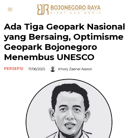
Ada Tiga Geopark Nasional
yang Bersaing, Optimisme
Geopark Bojonegoro
Menembus UNESCO
PERSEPSI
17/06/2025
Khorij Zaenal Assrori