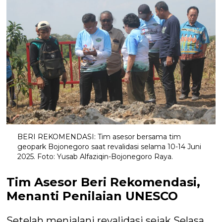
BERI REKOMENDASI: Tim asesor bersama tim
geopark Bojonegoro saat revalidasi selama 10-14 Juni
2025. Foto: Yusab Alfaziqin-Bojonegoro Raya.
Tim Asesor Beri Rekomendasi,
Menanti Penilaian UNESCO
Setelah menjalani revalidasi sejak Selasa