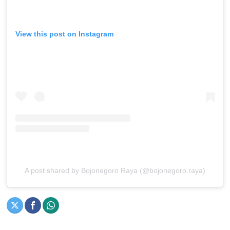
View this post on Instagram
A post shared by Bojonegoro Raya (@bojonegoro.raya)