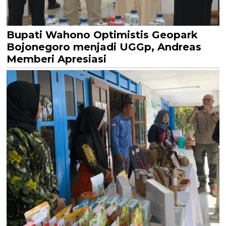
Bupati Wahono Optimistis Geopark
Bojonegoro menjadi UGGp, Andreas
Memberi Apresiasi