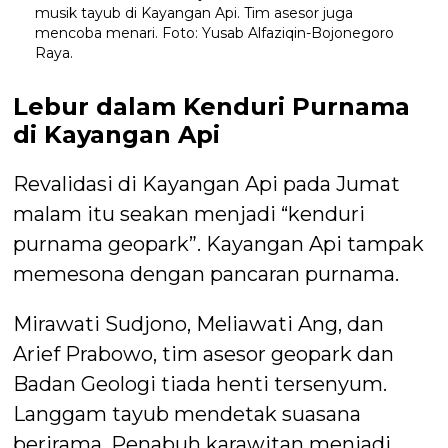
musik tayub di Kayangan Api. Tim asesor juga
mencoba menari. Foto: Yusab Alfaziqin-Bojonegoro
Raya.
Lebur dalam Kenduri Purnama
di Kayangan Api
Revalidasi di Kayangan Api pada Jumat
malam itu seakan menjadi “kenduri
purnama geopark”. Kayangan Api tampak
memesona dengan pancaran purnama.
Mirawati Sudjono, Meliawati Ang, dan
Arief Prabowo, tim asesor geopark dan
Badan Geologi tiada henti tersenyum.
Langgam tayub mendetak suasana
berirama. Penabuh karawitan menjadi