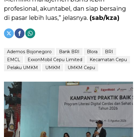
profesional, akuntabel, dan siap bersaing
di pasar lebih luas,” jelasnya.
(sab/kza)
Ademos Bojonegoro
Bank BRI
Blora
BRI
EMCL
ExxonMobil Cepu Limited
Kecamatan Cepu
Pelaku UMKM
UMKM
UMKM Cepu