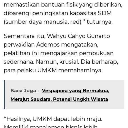
memastikan bantuan fisik yang diberikan,
dibarengi peningkatan kapasitas SDM
(sumber daya manusia, red),’’ tuturnya.
Sementara itu, Wahyu Cahyo Gunarto
perwakilan Ademos mengatakan,
pelatihan ini mengajarkan pembukuan
sederhana. Namun, krusial. Dia berharap,
para pelaku UMKM memahaminya.
Baca Juga :
Vespapora yang Bermakna,
Merajut Saudara, Potensi Ungkit Wisata
‘‘Hasilnya, UMKM dapat lebih maju.
Memiliki manajemen bisnis lebih