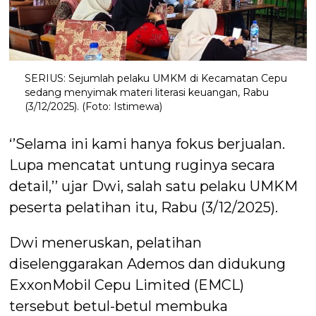
SERIUS: Sejumlah pelaku UMKM di Kecamatan Cepu
sedang menyimak materi literasi keuangan, Rabu
(3/12/2025). (Foto: Istimewa)
‘’Selama ini kami hanya fokus berjualan.
Lupa mencatat untung ruginya secara
detail,’’ ujar Dwi, salah satu pelaku UMKM
peserta pelatihan itu, Rabu (3/12/2025).
Dwi meneruskan, pelatihan
diselenggarakan Ademos dan didukung
ExxonMobil Cepu Limited (EMCL)
tersebut betul-betul membuka