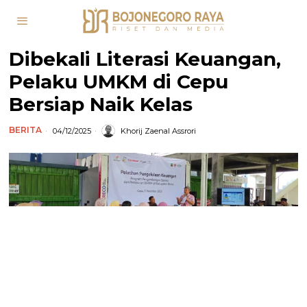
Dibekali Literasi Keuangan,
Pelaku UMKM di Cepu
Bersiap Naik Kelas
BERITA
04/12/2025
Khorij Zaenal Assrori