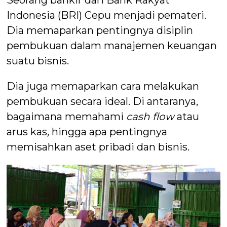
Seorang bankir dari Bank Rakyat
Indonesia (BRI) Cepu menjadi pemateri.
Dia memaparkan pentingnya disiplin
pembukuan dalam manajemen keuangan
suatu bisnis.
Dia juga memaparkan cara melakukan
pembukuan secara ideal. Di antaranya,
bagaimana memahami
cash flow
atau
arus kas
,
hingga apa pentingnya
memisahkan aset pribadi dan bisnis.