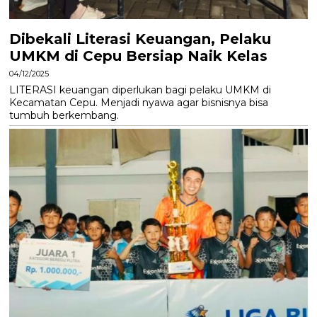
Dibekali Literasi Keuangan, Pelaku
UMKM di Cepu Bersiap Naik Kelas
04/12/2025
LITERASI keuangan diperlukan bagi pelaku UMKM di
Kecamatan Cepu. Menjadi nyawa agar bisnisnya bisa
tumbuh berkembang.