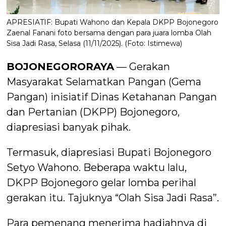
APRESIATIF: Bupati Wahono dan Kepala DKPP Bojonegoro
Zaenal Fanani foto bersama dengan para juara lomba Olah
Sisa Jadi Rasa, Selasa (11/11/2025). (Foto: Istimewa)
BOJONEGORORAYA
— Gerakan
Masyarakat Selamatkan Pangan (Gema
Pangan) inisiatif Dinas Ketahanan Pangan
dan Pertanian (DKPP) Bojonegoro,
diapresiasi banyak pihak.
Termasuk, diapresiasi Bupati Bojonegoro
Setyo Wahono. Beberapa waktu lalu,
DKPP Bojonegoro gelar lomba perihal
gerakan itu. Tajuknya “Olah Sisa Jadi Rasa”.
Para pemenang menerima hadiahnya di