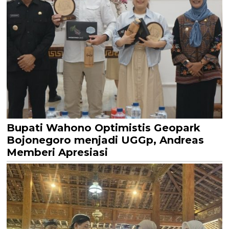
Bupati Wahono Optimistis Geopark
Bojonegoro menjadi UGGp, Andreas
Memberi Apresiasi