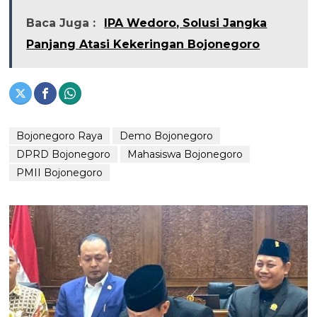
Baca Juga :
IPA Wedoro, Solusi Jangka
Panjang Atasi Kekeringan Bojonegoro
Bojonegoro Raya
Demo Bojonegoro
DPRD Bojonegoro
Mahasiswa Bojonegoro
PMII Bojonegoro