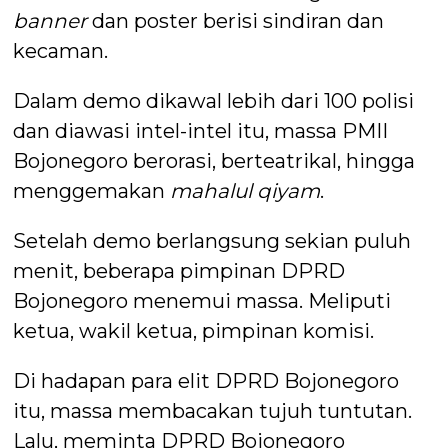
banner
dan poster berisi sindiran dan
kecaman.
Dalam demo dikawal lebih dari 100 polisi
dan diawasi intel-intel itu, massa PMII
Bojonegoro berorasi, berteatrikal, hingga
menggemakan
mahalul qiyam
.
Setelah demo berlangsung sekian puluh
menit, beberapa pimpinan DPRD
Bojonegoro menemui massa. Meliputi
ketua, wakil ketua, pimpinan komisi.
Di hadapan para elit DPRD Bojonegoro
itu, massa membacakan tujuh tuntutan.
Lalu, meminta DPRD Bojonegoro