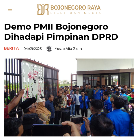
Demo PMII Bojonegoro
Dihadapi Pimpinan DPRD
BERITA
04/09/2025
Yusab Alfa Ziqin