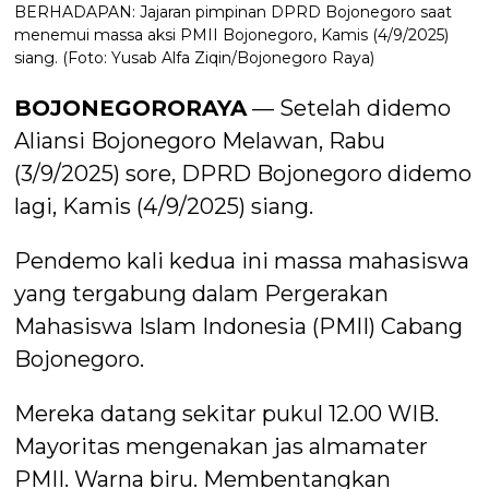
BERHADAPAN: Jajaran pimpinan DPRD Bojonegoro saat
menemui massa aksi PMII Bojonegoro, Kamis (4/9/2025)
siang. (Foto: Yusab Alfa Ziqin/Bojonegoro Raya)
BOJONEGORORAYA
— Setelah didemo
Aliansi Bojonegoro Melawan, Rabu
(3/9/2025) sore, DPRD Bojonegoro didemo
lagi, Kamis (4/9/2025) siang.
Pendemo kali kedua ini massa mahasiswa
yang tergabung dalam Pergerakan
Mahasiswa Islam Indonesia (PMII) Cabang
Bojonegoro.
Mereka datang sekitar pukul 12.00 WIB.
Mayoritas mengenakan jas almamater
PMII. Warna biru. Membentangkan