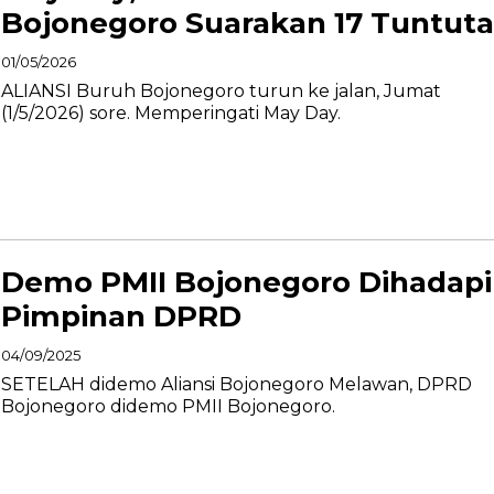
Bojonegoro Suarakan 17 Tuntut
01/05/2026
ALIANSI Buruh Bojonegoro turun ke jalan, Jumat
(1/5/2026) sore. Memperingati May Day.
Demo PMII Bojonegoro Dihadapi
Pimpinan DPRD
04/09/2025
SETELAH didemo Aliansi Bojonegoro Melawan, DPRD
Bojonegoro didemo PMII Bojonegoro.