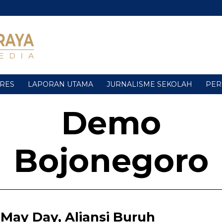
URES
LAPORAN UTAMA
JURNALISME SEKOLAH
PER
Demo
Bojonegoro
May Day, Aliansi Buruh