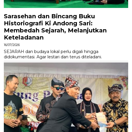
Sarasehan dan Bincang Buku
Historiografi Ki Andong Sari:
Membedah Sejarah, Melanjutkan
Keteladanan
16/07/2026
SEJARAH dan budaya lokal perlu digali hingga
didokumentasi. Agar lestari dan terus diteladani.