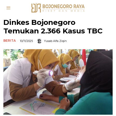
Dinkes Bojonegoro
Temukan 2.366 Kasus TBC
BERITA
10/11/2025
Yusab Alfa Ziqin