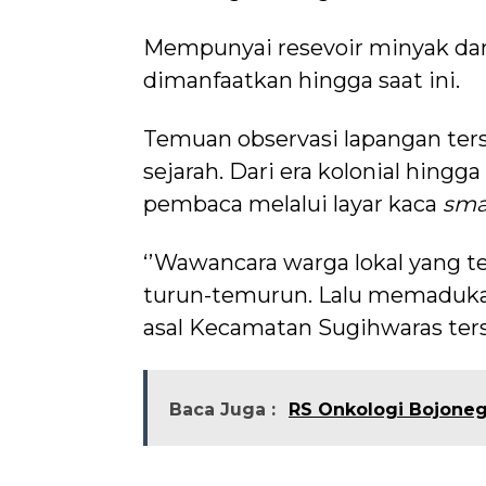
Mempunyai resevoir minyak da
dimanfaatkan hingga saat ini.
Temuan observasi lapangan terse
sejarah. Dari era kolonial hingga
pembaca melalui layar kaca
sma
‘’Wawancara warga lokal yang t
turun-temurun. Lalu memadukan 
asal Kecamatan Sugihwaras ter
Baca Juga :
RS Onkologi Bojonego