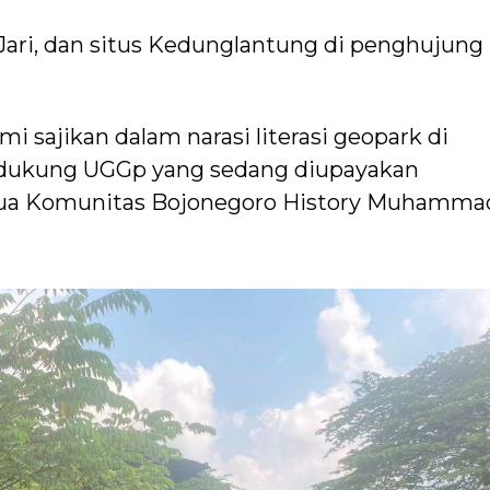
s Jari, dan situs Kedunglantung di penghujung
i sajikan dalam narasi literasi geopark di
endukung UGGp yang sedang diupayakan
tua Komunitas Bojonegoro History Muhamma