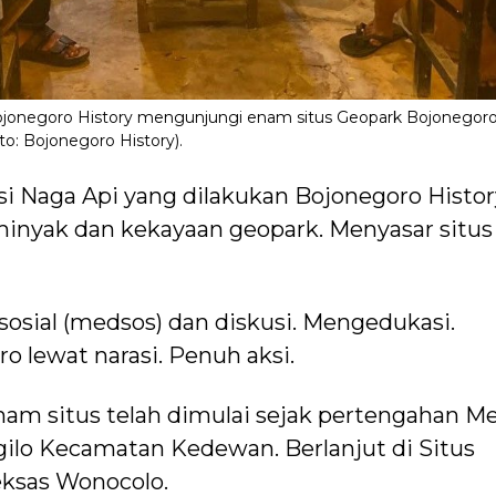
ojonegoro History mengunjungi enam situs Geopark Bojonegoro
to: Bojonegoro History).
si Naga Api yang dilakukan Bojonegoro Histor
inyak dan kekayaan geopark. Menyasar situs 
 sosial (medsos) dan diskusi. Mengedukasi.
lewat narasi. Penuh aksi.
am situs telah dimulai sejak pertengahan Me
ngilo Kecamatan Kedewan. Berlanjut di Situs
eksas Wonocolo.