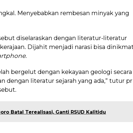
ngkal. Menyebabkan rembesan minyak yang
but diselaraskan dengan literatur-literatur
 kerajaan. Dijahit menjadi narasi bisa dinikmat
rtphone
.
elah bergelut dengan kekayaan geologi secara
dengan literatur sejarah yang ada,” tutur pr
sebut.
ro Batal Terealisasi, Ganti RSUD Kalitidu