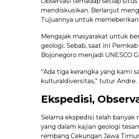
Observasi terhadap setiap situ
mendiskusikan. Berlanjut meng
Tujuannya untuk memeberikan 
Mengajak masyarakat untuk be
geologi. Sebab, saat ini Pemk
Bojonegoro menjadi UNESCO Gl
‘’Ada tiga kerangka yang kami sa
kulturaldiversitas,” tutur Andre.
Ekspedisi, Observa
Selama ekspedisi telah banyak
yang dalam kajian geologi tesa
rembang Cekungan Jawa Timur 