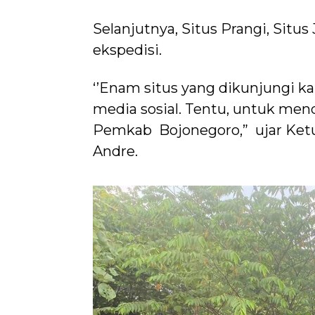
Selanjutnya, Situs Prangi, Situ
ekspedisi.
‘’Enam situs yang dikunjungi kam
media sosial. Tentu, untuk m
Pemkab Bojonegoro,” ujar Ke
Andre.