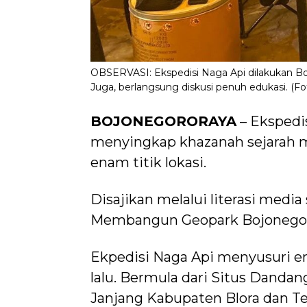
OBSERVASI: Ekspedisi Naga Api dilakukan B
Juga, berlangsung diskusi penuh edukasi. (Fo
BOJONEGORORAYA
– Ekspedi
menyingkap khazanah sejarah m
enam titik lokasi.
Disajikan melalui literasi media
Membangun Geopark Bojonegoro 
Ekpedisi Naga Api menyusuri en
lalu. Bermula dari Situs Danda
Janjang Kabupaten Blora dan T