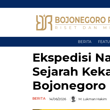
BERITA
FEAT
Ekspedisi Na
Sejarah Kek
Bojonegoro 
BERITA
14/06/2026
M. Lukman Hakim