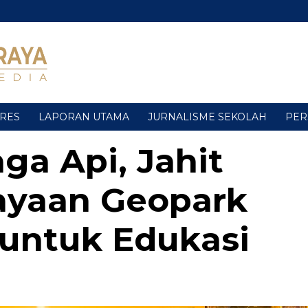
URES
LAPORAN UTAMA
JURNALISME SEKOLAH
PER
ga Api, Jahit
ayaan Geopark
untuk Edukasi