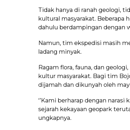
Tidak hanya di ranah geologi, ti
kultural masyarakat. Beberapa h
dahulu berdampingan dengan war
Namun, tim ekspedisi masih me
ladang minyak.
Ragam flora, fauna, dan geolo
kultur masyarakat. Bagi tim Boj
dijamah dan dikunyah oleh mayar
‘’Kami berharap dengan narasi 
sejarah kekayaan geopark teru
ungkapnya.