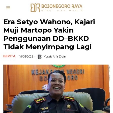
Era Setyo Wahono, Kajari
Muji Martopo Yakin
Penggunaan DD–BKKD
Tidak Menyimpang Lagi
BERITA
19/03/2025
Yusab Alfa Ziqin