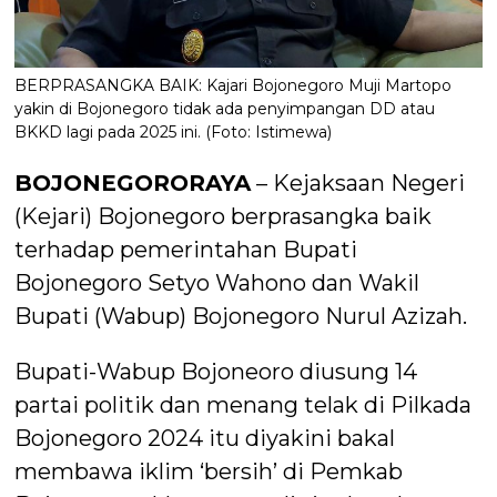
BERPRASANGKA BAIK: Kajari Bojonegoro Muji Martopo
yakin di Bojonegoro tidak ada penyimpangan DD atau
BKKD lagi pada 2025 ini. (Foto: Istimewa)
BOJONEGORORAYA
– Kejaksaan Negeri
(Kejari) Bojonegoro berprasangka baik
terhadap pemerintahan Bupati
Bojonegoro Setyo Wahono dan Wakil
Bupati (Wabup) Bojonegoro Nurul Azizah.
Bupati-Wabup Bojoneoro diusung 14
partai politik dan menang telak di Pilkada
Bojonegoro 2024 itu diyakini bakal
membawa iklim ‘bersih’ di Pemkab