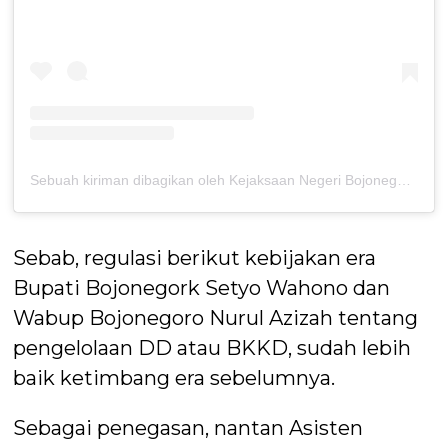
Sebuah kiriman dibagikan oleh Kejaksaan Negeri Bojonegoro (@kejaksaan.negeri.bojonegoro)
Sebab, regulasi berikut kebijakan era
Bupati Bojonegork Setyo Wahono dan
Wabup Bojonegoro Nurul Azizah tentang
pengelolaan DD atau BKKD, sudah lebih
baik ketimbang era sebelumnya.
Sebagai penegasan, nantan Asisten