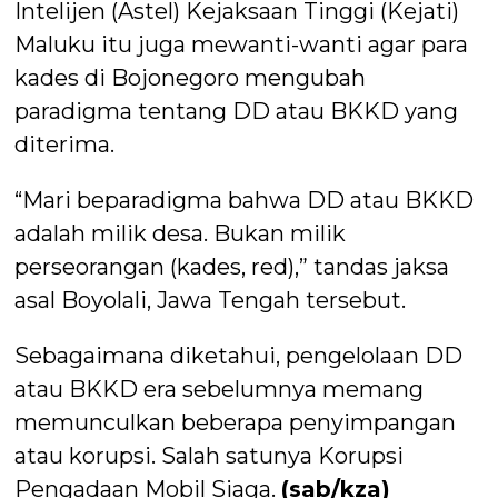
Intelijen (Astel) Kejaksaan Tinggi (Kejati)
Maluku itu juga mewanti-wanti agar para
kades di Bojonegoro mengubah
paradigma tentang DD atau BKKD yang
diterima.
“Mari beparadigma bahwa DD atau BKKD
adalah milik desa. Bukan milik
perseorangan (kades, red),” tandas jaksa
asal Boyolali, Jawa Tengah tersebut.
Sebagaimana diketahui, pengelolaan DD
atau BKKD era sebelumnya memang
memunculkan beberapa penyimpangan
atau korupsi. Salah satunya Korupsi
Pengadaan Mobil Siaga.
(sab/kza)