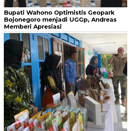
Bupati Wahono Optimistis Geopark
Bojonegoro menjadi UGGp, Andreas
Memberi Apresiasi