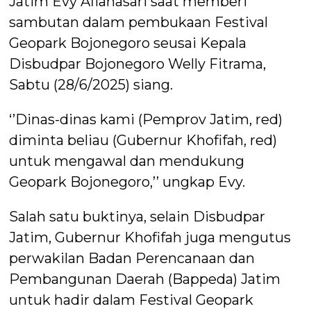
Jatim Evy Afianasari saat memberi
sambutan dalam pembukaan Festival
Geopark Bojonegoro seusai Kepala
Disbudpar Bojonegoro Welly Fitrama,
Sabtu (28/6/2025) siang.
‘’Dinas-dinas kami (Pemprov Jatim, red)
diminta beliau (Gubernur Khofifah, red)
untuk mengawal dan mendukung
Geopark Bojonegoro,’’ ungkap Evy.
Salah satu buktinya, selain Disbudpar
Jatim, Gubernur Khofifah juga mengutus
perwakilan Badan Perencanaan dan
Pembangunan Daerah (Bappeda) Jatim
untuk hadir dalam Festival Geopark