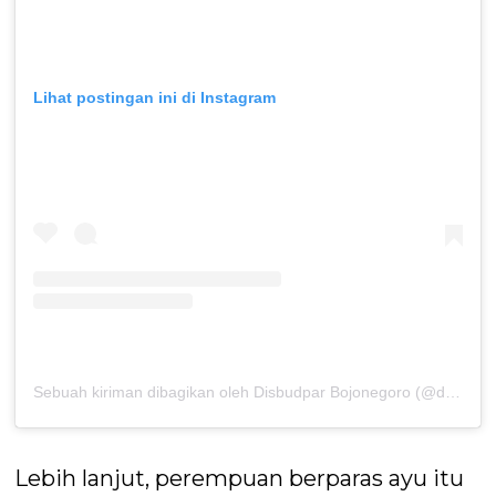
Lihat postingan ini di Instagram
Sebuah kiriman dibagikan oleh Disbudpar Bojonegoro (@disbudparbojonegoro)
Lebih lanjut, perempuan berparas ayu itu