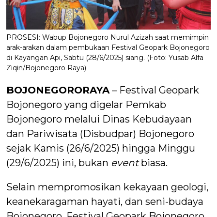
PROSESI: Wabup Bojonegoro Nurul Azizah saat memimpin
arak-arakan dalam pembukaan Festival Geopark Bojonegoro
di Kayangan Api, Sabtu (28/6/2025) siang. (Foto: Yusab Alfa
Ziqin/Bojonegoro Raya)
BOJONEGORORAYA
– Festival Geopark
Bojonegoro yang digelar Pemkab
Bojonegoro melalui Dinas Kebudayaan
dan Pariwisata (Disbudpar) Bojonegoro
sejak Kamis (26/6/2025) hingga Minggu
(29/6/2025) ini, bukan
event
biasa.
Selain mempromosikan kekayaan geologi,
keanekaragaman hayati, dan seni-budaya
Bojonegoro, Festival Geopark Bojonegoro