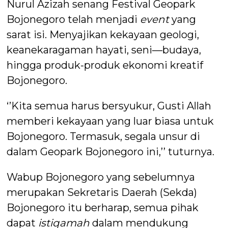
Nurul Azizah senang Festival Geopark
Bojonegoro telah menjadi
event
yang
sarat isi. Menyajikan kekayaan geologi,
keanekaragaman hayati, seni—budaya,
hingga produk-produk ekonomi kreatif
Bojonegoro.
‘’Kita semua harus bersyukur, Gusti Allah
memberi kekayaan yang luar biasa untuk
Bojonegoro. Termasuk, segala unsur di
dalam Geopark Bojonegoro ini,’’ tuturnya.
Wabup Bojonegoro yang sebelumnya
merupakan Sekretaris Daerah (Sekda)
Bojonegoro itu berharap, semua pihak
dapat
istiqamah
dalam mendukung