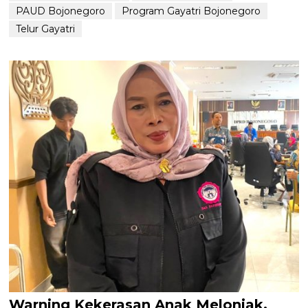
PAUD Bojonegoro
Program Gayatri Bojonegoro
Telur Gayatri
Warning Kekerasan Anak Melonjak,