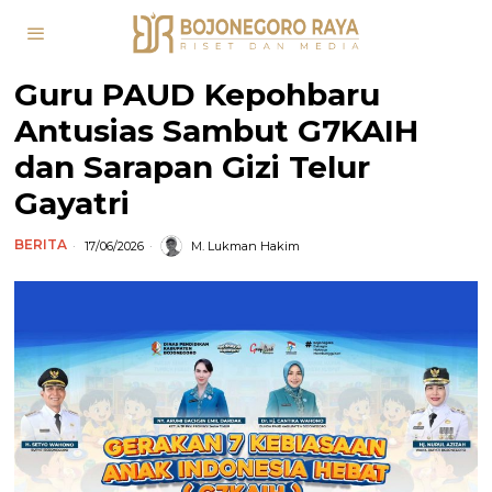
Guru PAUD Kepohbaru
Antusias Sambut G7KAIH
dan Sarapan Gizi Telur
Gayatri
BERITA
17/06/2026
M. Lukman Hakim