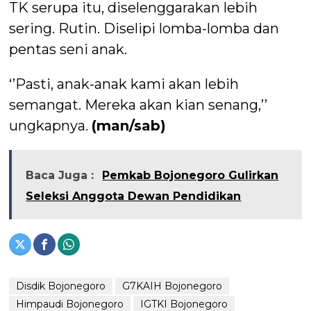
TK serupa itu, diselenggarakan lebih
sering. Rutin. Diselipi lomba-lomba dan
pentas seni anak.
‘’Pasti, anak-anak kami akan lebih
semangat. Mereka akan kian senang,’’
ungkapnya.
(man/sab)
Baca Juga :
Pemkab Bojonegoro Gulirkan
Seleksi Anggota Dewan Pendidikan
Disdik Bojonegoro
G7KAIH Bojonegoro
Himpaudi Bojonegoro
IGTKI Bojonegoro