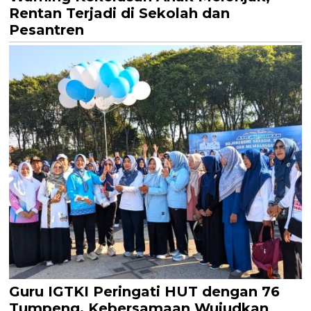
Rentan Terjadi di Sekolah dan
Pesantren
Guru IGTKI Peringati HUT dengan 76
Tumpeng, Kebersamaan Wujudkan