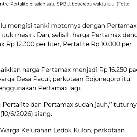
 Pertalite di salah satu SPBU, beberapa waktu lalu. (Foto:
lalu mengisi tanki motornya dengan Pertamax
untuk mesin. Dan, selisih harga Pertamax den
 Rp 12.300 per liter, Pertalite Rp 10.000 per
aikkan harga Pertamax menjadi Rp 16.250 pa
, warga Desa Pacul, perkotaan Bojonegoro itu
enggunakan Pertamax lagi.
rga Pertalite dan Pertamax sudah jauh,’’ tuturn
 (10/6/2026) siang.
 Warga Kelurahan Ledok Kulon, perkotaan