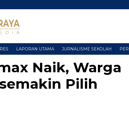
URES
LAPORAN UTAMA
JURNALISME SEKOLAH
PER
max Naik, Warga
semakin Pilih