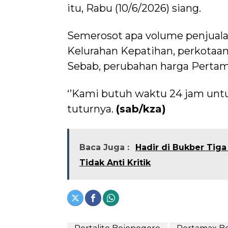
itu, Rabu (10/6/2026) siang.
Semerosot apa volume penjualan
Kelurahan Kepatihan, perkotaa
Sebab, perubahan harga Pertamax
‘’Kami butuh waktu 24 jam untu
tuturnya.
(sab/kza)
Baca Juga :
Hadir di Bukber Ti
Tidak Anti Kritik