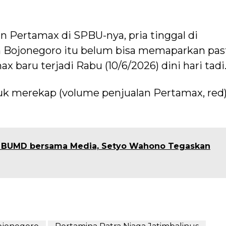
 Pertamax di SPBU-nya, pria tinggal di
n Bojonegoro itu belum bisa memaparkan past
 baru terjadi Rabu (10/6/2026) dini hari tadi
k merekap (volume penjualan Pertamax, red),
ga BUMD bersama Media, Setyo Wahono Tegaskan