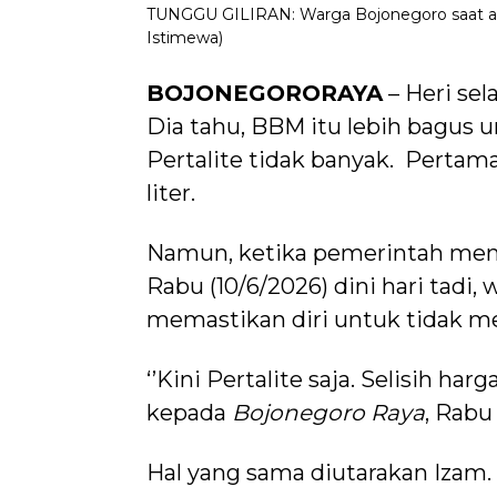
TUNGGU GILIRAN: Warga Bojonegoro saat antre
Istimewa)
BOJONEGORORAYA
– Heri se
Dia tahu, BBM itu lebih bagus 
Pertalite tidak banyak. Pertamax
liter.
Namun, ketika pemerintah men
Rabu (10/6/2026) dini hari tadi
memastikan diri untuk tidak m
‘’Kini Pertalite saja. Selisih ha
kepada
Bojonegoro Raya
, Rabu
Hal yang sama diutarakan Izam.