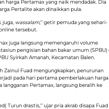
an harga Pertamax yang naik mendadak. Dia
arga Pertalite akan dinaikkan pula.
k juga,
wassalam
,’’ getir pemuda yang sehari-
online tersebut.
amax juga langsung memengaruhi volume
 stasiun pengisian bahan bakar umum (SPBU) 
 SPBU Syirkah Amanah, Kecamatan Balen.
h Zainul Fuad mengungkapkan, penurunan
erjadi pada hari pertama pemberlakuan harga
a langganan Pertamax, langsung beralih ke
) Turun drastis,’’ ujar pria akrab disapa Fuad