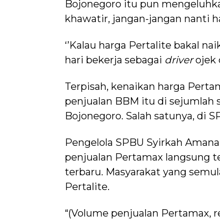
Bojonegoro itu pun mengeluhk
khawatir, jangan-jangan nanti h
‘’Kalau harga Pertalite bakal nai
hari bekerja sebagai
driver
ojek 
Terpisah, kenaikan harga Pert
penjualan BBM itu di sejumlah
Bojonegoro. Salah satunya, di
Pengelola SPBU Syirkah Amana
penjualan Pertamax langsung t
terbaru. Masyarakat yang semul
Pertalite.
“(Volume penjualan Pertamax, red