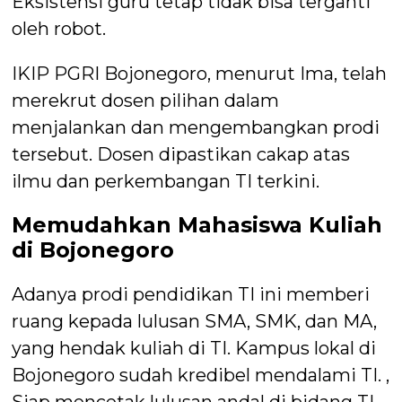
Eksistensi guru tetap tidak bisa terganti
oleh robot.
IKIP PGRI Bojonegoro, menurut Ima, telah
merekrut dosen pilihan dalam
menjalankan dan mengembangkan prodi
tersebut. Dosen dipastikan cakap atas
ilmu dan perkembangan TI terkini.
Memudahkan Mahasiswa Kuliah
di Bojonegoro
Adanya prodi pendidikan TI ini memberi
ruang kepada lulusan SMA, SMK, dan MA,
yang hendak kuliah di TI. Kampus lokal di
Bojonegoro sudah kredibel mendalami TI. ,
Siap mencetak lulusan andal di bidang TI.