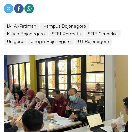
IAI Al-Fatimah
Kampus Bojonegoro
Kuliah Bojonegoro
STEI Permata
STIE Cendekia
Unigoro
Unugiri Bojonegoro
UT Bojonegoro