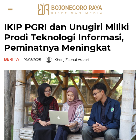
IKIP PGRI dan Unugiri Miliki
Prodi Teknologi Informasi,
Peminatnya Meningkat
BERITA
19/05/2025
Khorij Zaenal Assrori