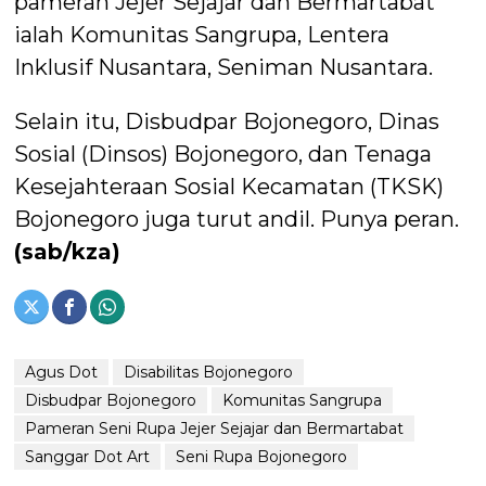
pameran Jejer Sejajar dan Bermartabat
ialah Komunitas Sangrupa, Lentera
Inklusif Nusantara, Seniman Nusantara.
Selain itu, Disbudpar Bojonegoro, Dinas
Sosial (Dinsos) Bojonegoro, dan Tenaga
Kesejahteraan Sosial Kecamatan (TKSK)
Bojonegoro juga turut andil. Punya peran.
(sab/kza)
Agus Dot
Disabilitas Bojonegoro
Disbudpar Bojonegoro
Komunitas Sangrupa
Pameran Seni Rupa Jejer Sejajar dan Bermartabat
Sanggar Dot Art
Seni Rupa Bojonegoro