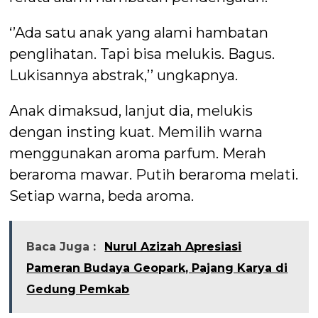
‘’Ada satu anak yang alami hambatan
penglihatan. Tapi bisa melukis. Bagus.
Lukisannya abstrak,’’ ungkapnya.
Anak dimaksud, lanjut dia, melukis
dengan insting kuat. Memilih warna
menggunakan aroma parfum. Merah
beraroma mawar. Putih beraroma melati.
Setiap warna, beda aroma.
Baca Juga :
Nurul Azizah Apresiasi
Pameran Budaya Geopark, Pajang Karya di
Gedung Pemkab