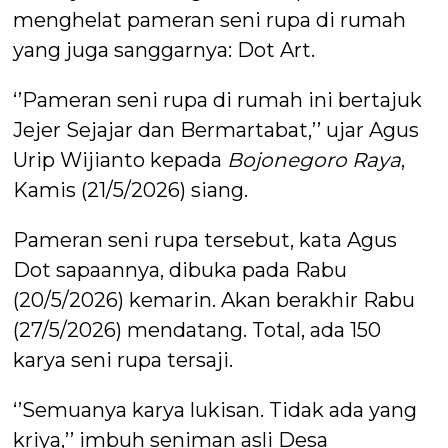
menghelat pameran seni rupa di rumah
yang juga sanggarnya: Dot Art.
‘’Pameran seni rupa di rumah ini bertajuk
Jejer Sejajar dan Bermartabat,’’ ujar Agus
Urip Wijianto kepada
Bojonegoro Raya
,
Kamis (21/5/2026) siang.
Pameran seni rupa tersebut, kata Agus
Dot sapaannya, dibuka pada Rabu
(20/5/2026) kemarin. Akan berakhir Rabu
(27/5/2026) mendatang. Total, ada 150
karya seni rupa tersaji.
‘’Semuanya karya lukisan. Tidak ada yang
kriya,’’ imbuh seniman asli Desa