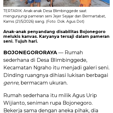
TERTARIK: Anak-anak Desa Blimbinggede saat
mengunjungi pameran seni Jejer Sejajar dan Bermartabat,
Kamis (21/5/2026) siang. (Foto: Dok. Agus Dot)
Anak-anak penyandang disabilitas Bojonegoro
melukis kanvas. Karyanya tersaji dalam pameran
seni. Tujuh hari.
BOJONEGORORAYA
— Rumah
sederhana di Desa Blimbinggede,
Kecamatan Ngraho itu menjadi galeri seni.
Dinding ruangnya dihiasi lukisan berbagai
genre
, bermacam ukuran.
Rumah sederhana itu milik Agus Urip
Wijianto, seniman rupa Bojonegoro.
Bekerja sama dengan aneka pihak, dia