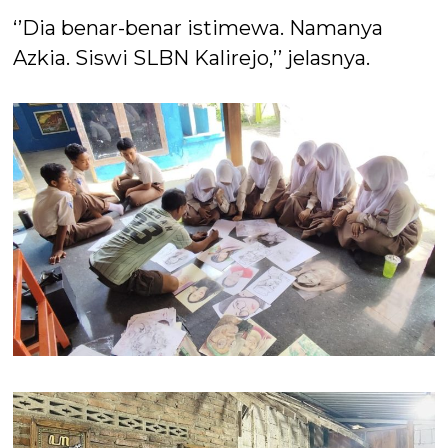
‘’Dia benar-benar istimewa. Namanya
Azkia. Siswi SLBN Kalirejo,’’ jelasnya.