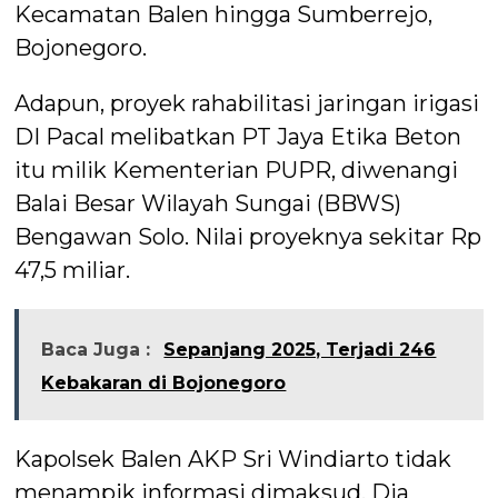
Kecamatan Balen hingga Sumberrejo,
Bojonegoro.
Adapun, proyek rahabilitasi jaringan irigasi
DI Pacal melibatkan PT Jaya Etika Beton
itu milik Kementerian PUPR, diwenangi
Balai Besar Wilayah Sungai (BBWS)
Bengawan Solo. Nilai proyeknya sekitar Rp
47,5 miliar.
Baca Juga :
Sepanjang 2025, Terjadi 246
Kebakaran di Bojonegoro
Kapolsek Balen AKP Sri Windiarto tidak
menampik informasi dimaksud. Dia