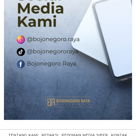
TENTANG KAMI
REDAKSI
PEDOMAN MEDIA SIBER
KONTAK