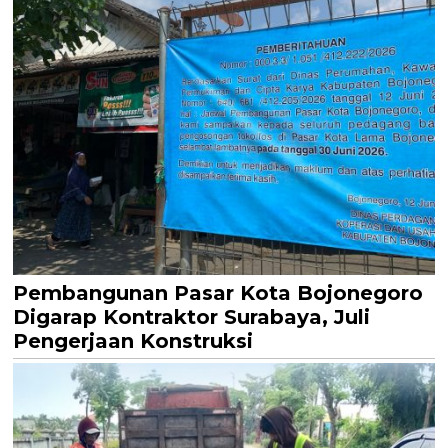
Pembangunan Pasar Kota Bojonegoro
Digarap Kontraktor Surabaya, Juli
Pengerjaan Konstruksi