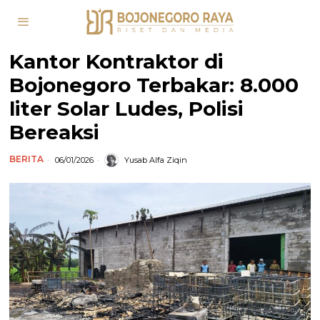
Kantor Kontraktor di
Bojonegoro Terbakar: 8.000
liter Solar Ludes, Polisi
Bereaksi
BERITA
06/01/2026
Yusab Alfa Ziqin