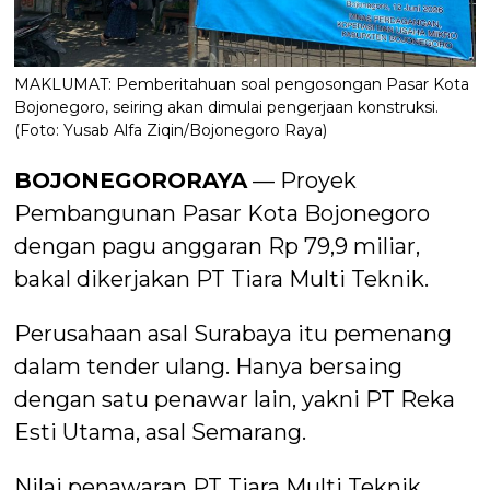
MAKLUMAT: Pemberitahuan soal pengosongan Pasar Kota
Bojonegoro, seiring akan dimulai pengerjaan konstruksi.
(Foto: Yusab Alfa Ziqin/Bojonegoro Raya)
BOJONEGORORAYA
— Proyek
Pembangunan Pasar Kota Bojonegoro
dengan pagu anggaran Rp 79,9 miliar,
bakal dikerjakan PT Tiara Multi Teknik.
Perusahaan asal Surabaya itu pemenang
dalam tender ulang. Hanya bersaing
dengan satu penawar lain, yakni PT Reka
Esti Utama, asal Semarang.
Nilai penawaran PT Tiara Multi Teknik