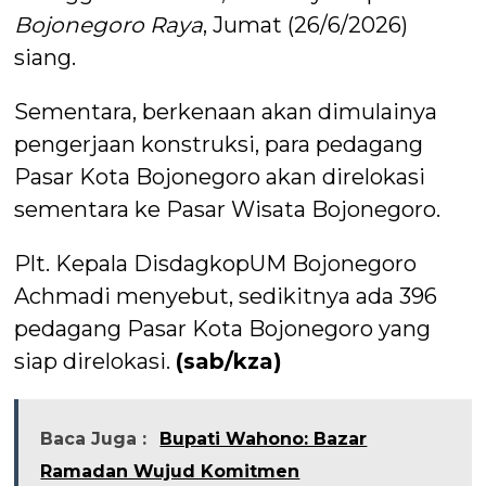
Bojonegoro
Raya
, Jumat (26/6/2026)
siang.
Sementara, berkenaan akan dimulainya
pengerjaan konstruksi, para pedagang
Pasar Kota Bojonegoro akan direlokasi
sementara ke Pasar Wisata Bojonegoro.
Plt. Kepala DisdagkopUM Bojonegoro
Achmadi menyebut, sedikitnya ada 396
pedagang Pasar Kota Bojonegoro yang
siap direlokasi.
(sab/kza)
Baca Juga :
Bupati Wahono: Bazar
Ramadan Wujud Komitmen