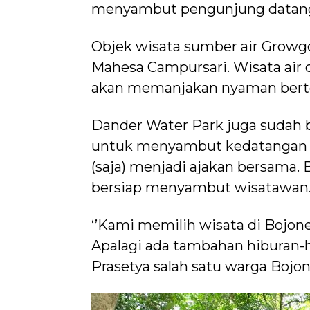
menyambut pengunjung datan
Objek wisata sumber air Grow
Mahesa Campursari. Wisata air
akan memanjakan nyaman berte
Dander Water Park juga sudah be
untuk menyambut kedatangan
(saja) menjadi ajakan bersama.
bersiap menyambut wisatawan
‘’Kami memilih wisata di Bojon
Apalagi ada tambahan hiburan-
Prasetya salah satu warga Bojo