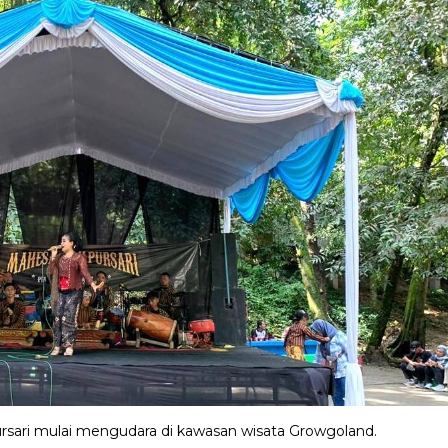
ari mulai mengudara di kawasan wisata Growgoland.