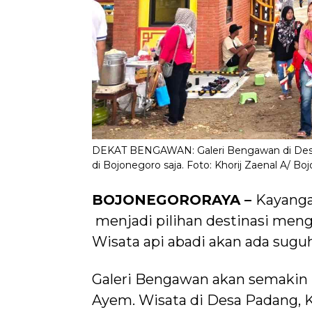
DEKAT BENGAWAN: Galeri Bengawan di Desa P
di Bojonegoro saja. Foto: Khorij Zaenal A/ Bo
BOJONEGORORAYA –
Kayanga
menjadi pilihan destinasi mengi
Wisata api abadi akan ada sugu
Galeri Bengawan akan semakin
Ayem. Wisata di Desa Padang, 