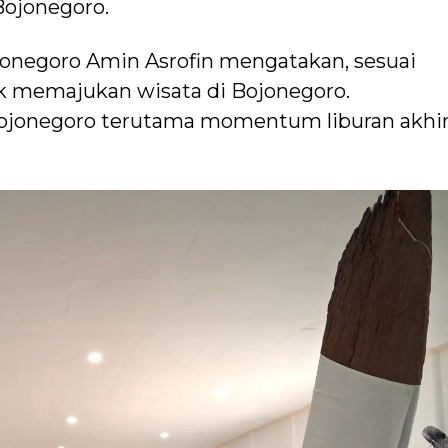
Bojonegoro.
jonegoro Amin Asrofin mengatakan, sesuai
k memajukan wisata di Bojonegoro.
ojonegoro terutama momentum liburan akhi