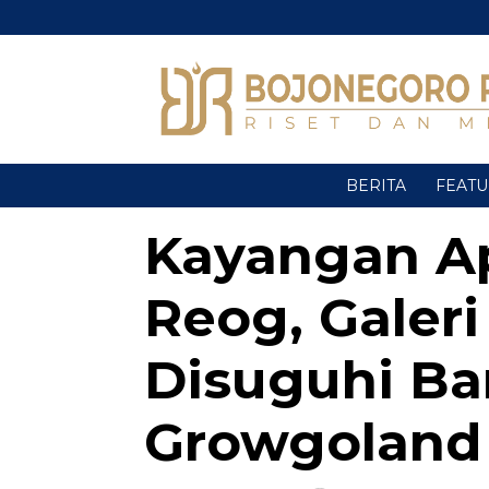
BERITA
FEAT
Kayangan Ap
Reog, Galer
Disuguhi Ba
Growgoland