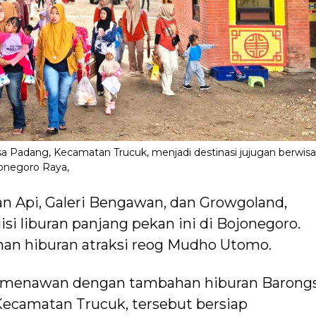
adang, Kecamatan Trucuk, menjadi destinasi jujugan berwisa
jonegoro Raya,
n Api, Galeri Bengawan, dan Growgoland,
si liburan panjang pekan ini di Bojonegoro.
han hiburan atraksi reog Mudho Utomo.
 menawan dengan tambahan hiburan Barongs
Kecamatan Trucuk, tersebut bersiap