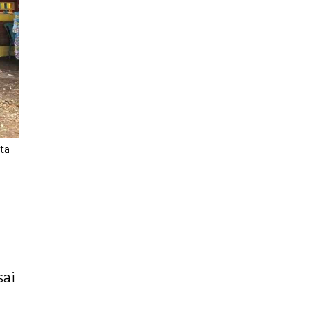
ta
ai