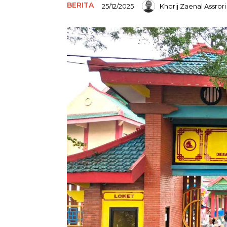
BERITA
25/12/2025
Khorij Zaenal Assrori