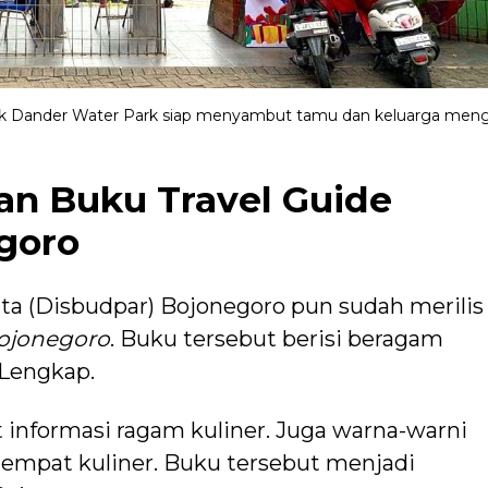
Dander Water Park siap menyambut tamu dan keluarga mengi
an Buku Travel Guide
goro
ta (Disbudpar) Bojonegoro pun sudah merilis
ojonegoro
. Buku tersebut berisi beragam
 Lengkap.
 informasi ragam kuliner. Juga warna-warni
 tempat kuliner. Buku tersebut menjadi