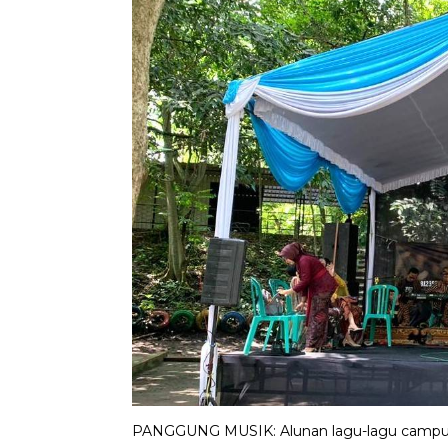
PANGGUNG MUSIK: Alunan lagu-lagu campurs