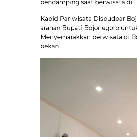
pendamping saat berwisata di 
Kabid Pariwisata Disbudpar Bo
arahan Bupati Bojonegoro untu
Menyemarakkan berwisata di B
pekan.