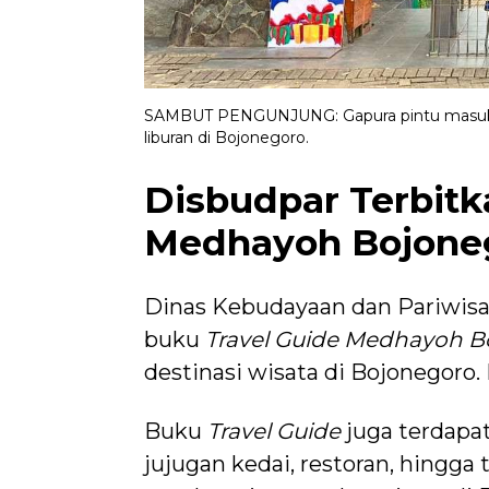
SAMBUT PENGUNJUNG: Gapura pintu masuk 
liburan di Bojonegoro.
Disbudpar Terbitk
Medhayoh Bojone
Dinas Kebudayaan dan Pariwisa
buku
Travel Guide Medhayoh B
destinasi wisata di Bojonegoro.
Buku
Travel Guide
juga terdapat
jujugan kedai, restoran, hingga