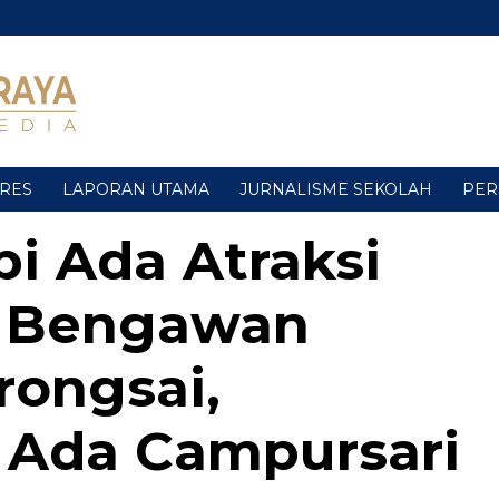
URES
LAPORAN UTAMA
JURNALISME SEKOLAH
PER
i Ada Atraksi
i Bengawan
rongsai,
 Ada Campursari