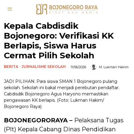
Kepala Cabdisdik
Bojonegoro: Verifikasi KK
Berlapis, Siswa Harus
Cermat Pilih Sekolah
BERITA
·
JURNALISME SEKOLAH
11/06/2026
M. Lukman Hakim
JADI PILIHAN: Para siswa SMAN 1 Bojonegoro pulang
sekolah. Sekolah ini bakal menjadi perebutan pendaftar.
Cabdisdik Bojonegoro Agus Haryono memastikan
pengawasan KK berlapis. (Foto: Lukman Hakim/
Bojonegoro Raya)
BOJONEGORORAYA –
Pelaksana Tugas
(Plt) Kepala Cabang Dinas Pendidikan