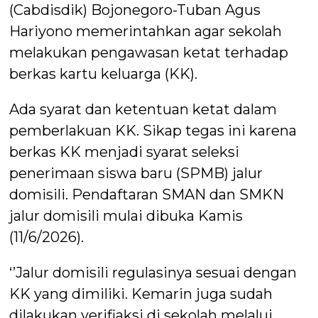
(Cabdisdik) Bojonegoro-Tuban Agus
Hariyono memerintahkan agar sekolah
melakukan pengawasan ketat terhadap
berkas kartu keluarga (KK).
Ada syarat dan ketentuan ketat dalam
pemberlakuan KK. Sikap tegas ini karena
berkas KK menjadi syarat seleksi
penerimaan siswa baru (SPMB) jalur
domisili. Pendaftaran SMAN dan SMKN
jalur domisili mulai dibuka Kamis
(11/6/2026).
‘’Jalur domisili regulasinya sesuai dengan
KK yang dimiliki. Kemarin juga sudah
dilakukan verifiaksi di sekolah melalui