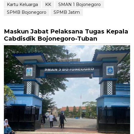
Kartu Keluarga
KK
SMAN 1 Bojonegoro
SPMB Bojonegoro
SPMB Jatim
Maskun Jabat Pelaksana Tugas Kepala
Cabdisdik Bojonegoro-Tuban