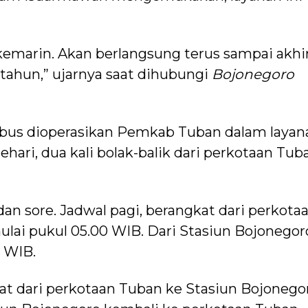
 kemarin. Akan berlangsung terus sampai akhi
ap tahun,” ujarnya saat dihubungi
Bojonegoro
bus dioperasikan Pemkab Tuban dalam layan
ehari, dua kali bolak-balik dari perkotaan Tub
an sore. Jadwal pagi, berangkat dari perkota
lai pukul 05.00 WIB. Dari Stasiun Bojonegor
 WIB.
at dari perkotaan Tuban ke Stasiun Bojonego