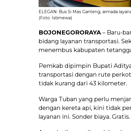
ELEGAN: Bus Si Mas Ganteng, armada layanan
(Foto: Istimewa)
BOJONEGORORAYA
– Baru-ba
bidang layanan transportasi. Se
menembus kabupaten tetangga.
Pemkab dipimpin Bupati Aditya
transportasi dengan rute perko
tidak kurang dari 43 kilometer.
Warga Tuban yang perlu menja
dengan kereta api, kini tidak p
layanan ini. Sonder biaya. Gratis.