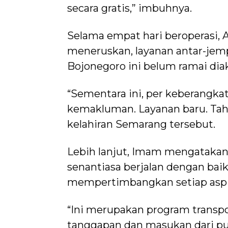
secara gratis,” imbuhnya.
Selama empat hari beroperasi, A
meneruskan, layanan antar-jem
Bojonegoro ini belum ramai dia
“Sementara ini, per keberang
kemakluman. Layanan baru. Tahap
kelahiran Semarang tersebut.
Lebih lanjut, Imam mengatakan
senantiasa berjalan dengan baik.
mempertimbangkan setiap aspir
“Ini merupakan program transpo
tanggapan dan masukan dari pub