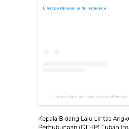
Lihat postingan ini di Instagram
Sebuah kiriman dibagikan oleh Pemkab
Kepala Bidang Lalu Lintas Angk
Perhubungan (DLHP) Tuban Im