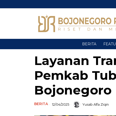
BERITA
FEAT
Layanan Tran
Pemkab Tu
Bojonegoro
BERITA
12/04/2025
Yusab Alfa Ziqin