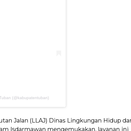
 Tuban (@kabupatentuban)
utan Jalan (LLAJ) Dinas Lingkungan Hidup da
am Isdarmawan mengemukakan, layanan ini