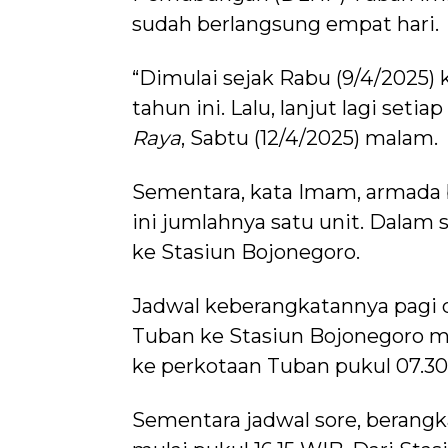
sudah berlangsung empat hari.
“Dimulai sejak Rabu (9/4/2025)
tahun ini. Lalu, lanjut lagi seti
Raya
, Sabtu (12/4/2025) malam.
Sementara, kata Imam, armada 
ini jumlahnya satu unit. Dalam s
ke Stasiun Bojonegoro.
Jadwal keberangkatannya pagi d
Tuban ke Stasiun Bojonegoro mu
ke perkotaan Tuban pukul 07.30
Sementara jadwal sore, berangk