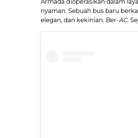
Armada dioperasikan dalam layan
nyaman. Sebuah bus baru berkap
elegan, dan kekinian. Ber-
AC
. Se