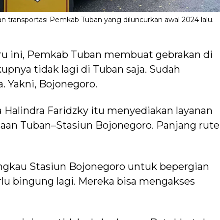
 transportasi Pemkab Tuban yang diluncurkan awal 2024 lalu.
ru ini, Pemkab Tuban membuat gebrakan di
kupnya tidak lagi di Tuban saja. Sudah
 Yakni, Bojonegoro.
 Halindra Faridzky itu menyediakan layanan
taan Tuban–Stasiun Bojonegoro. Panjang rute
ngkau Stasiun Bojonegoro untuk bepergian
erlu bingung lagi. Mereka bisa mengakses