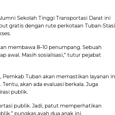
lumni Sekolah Tinggi Transportasi Darat ini
put gratis dengan rute perkotaan Tuban-Stas
kses.
katan membawa 8–10 penumpang. Sebuah
 awal. Masih sosialisasi,” tutur pejabat
, Pemkab Tuban akan memastikan layanan in
 Tentu, akan ada evaluasi berkala. Juga
asi publik.
rtasi publik. Jadi, patut memperhatikan
lik,” pungkas ayah dua anak ini.