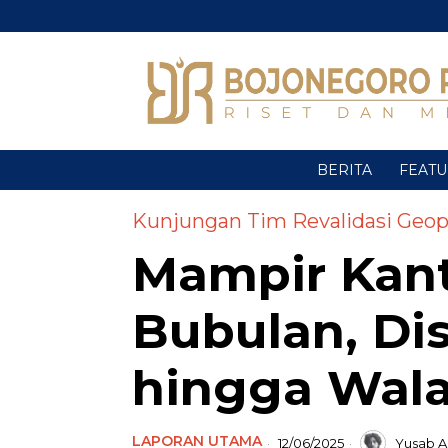
BERITA
FEAT
Kunjungan Tim Revalidasi Geopa
Mampir Kan
Bubulan, Di
hingga Wal
LAPORAN UTAMA
12/06/2025
Yusab Al