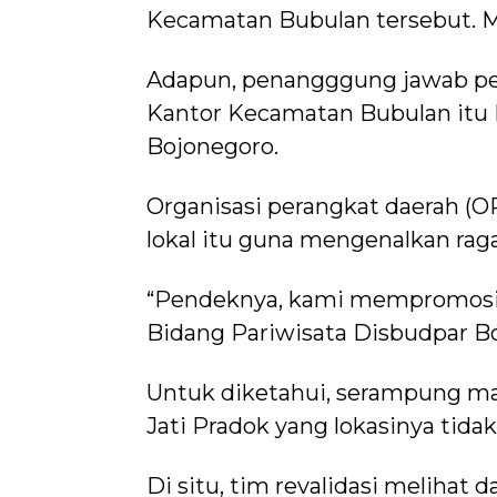
Kecamatan Bubulan tersebut. 
Adapun, penangggung jawab pen
Kantor Kecamatan Bubulan itu 
Bojonegoro.
Organisasi perangkat daerah (
lokal itu guna mengenalkan rag
“Pendeknya, kami mempromosika
Bidang Pariwisata Disbudpar Boj
Untuk diketahui, serampung ma
Jati Pradok yang lokasinya tida
Di situ, tim revalidasi melihat