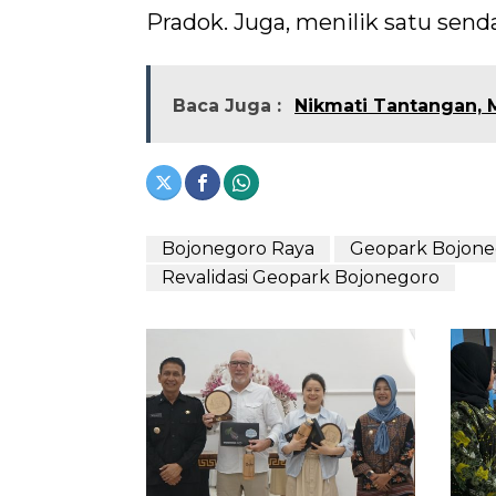
Pradok. Juga, menilik satu send
Baca Juga :
Nikmati Tantangan, 
Bojonegoro Raya
Geopark Bojone
Revalidasi Geopark Bojonegoro