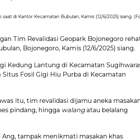
aat di Kantor Kecamatan Bubulan, Kamis (12/6/2025) siang. (Fo
an Tim Revalidasi Geopark Bojonegoro reha
bulan, Bojonegoro, Kamis (12/6/2025) siang.
ngi Kedung Lantung di Kecamatan Sugihwara
a Situs Fosil Gigi Hiu Purba di Kecamatan
awas itu, tim revalidasi dijamu aneka masaka
pes pindang, hingga
walang
atau belalang
ti Ang, tampak menikmati masakan khas