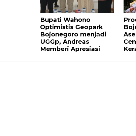
Bupati Wahono
Pr
Optimistis Geopark
Boj
Bojonegoro menjadi
Ase
UGGp, Andreas
Cem
Memberi Apresiasi
Ker