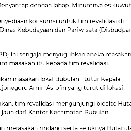
Menyantap dengan lahap. Minumnya es kuwut
yediaan konsumsi untuk tim revalidasi di
Dinas Kebudayaan dan Pariwisata (Disbudpar
OPD) ini sengaja menyuguhkan aneka masaka
am masakan itu kepada tim revalidasi.
n masakan lokal Bubulan,” tutur Kepala
onegoro Amin Asrofin yang turut di lokasi.
kan, tim revalidasi mengunjungi biosite Hut
k jauh dari Kantor Kecamatan Bubulan.
 dan merasakan rindang serta sejuknya Hutan J