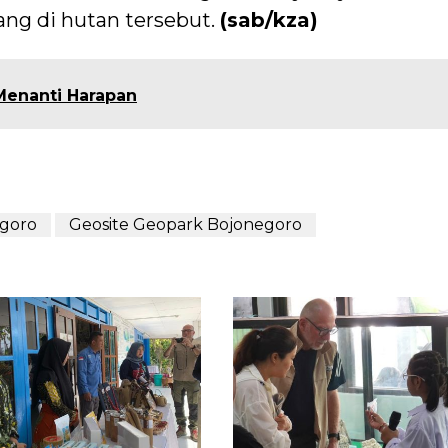
ang di hutan tersebut.
(sab/kza)
Menanti Harapan
goro
Geosite Geopark Bojonegoro