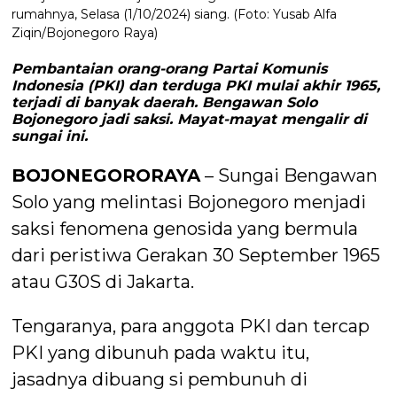
rumahnya, Selasa (1/10/2024) siang. (Foto: Yusab Alfa
Ziqin/Bojonegoro Raya)
Pembantaian orang-orang Partai Komunis
Indonesia (PKI) dan terduga PKI mulai akhir 1965,
terjadi di banyak daerah. Bengawan Solo
Bojonegoro jadi saksi. Mayat-mayat mengalir di
sungai ini.
BOJONEGORORAYA
– Sungai Bengawan
Solo yang melintasi Bojonegoro menjadi
saksi fenomena genosida yang bermula
dari peristiwa Gerakan 30 September 1965
atau G30S di Jakarta.
Tengaranya, para anggota PKI dan tercap
PKI yang dibunuh pada waktu itu,
jasadnya dibuang si pembunuh di