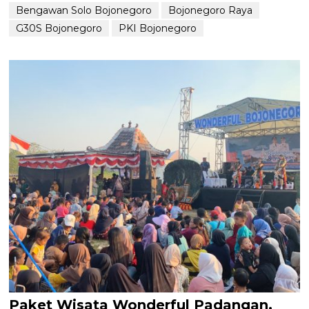
Bengawan Solo Bojonegoro
Bojonegoro Raya
G30S Bojonegoro
PKI Bojonegoro
Paket Wisata Wonderful Padangan,