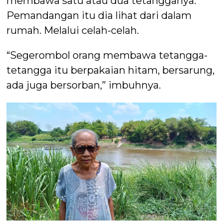
membawa satu atau dua tetangganya.
Pemandangan itu dia lihat dari dalam
rumah. Melalui celah-celah.
“Segerombol orang membawa tetangga-
tetangga itu berpakaian hitam, bersarung,
ada juga bersorban,” imbuhnya.