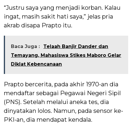
“Justru saya yang menjadi korban. Kalau
ingat, masih sakit hati saya,” jelas pria
akrab disapa Prapto itu.
Baca Juga :
Telaah Banjir Dander dan
Temayang, Mahasiswa Stikes Maboro Gelar
Diklat Kebencanaan
Prapto bercerita, pada akhir 1970-an dia
mendaftar sebagai Pegawai Negeri Sipil
(PNS). Setelah melalui aneka tes, dia
dinyatakan lolos. Namun, pada sensor ke-
PKI-an, dia mendapat kendala.